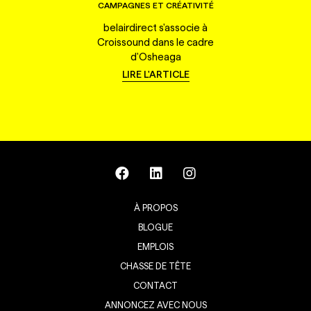
CAMPAGNES ET CRÉATIVITÉ
belairdirect s'associe à
Croissound dans le cadre
d'Osheaga
LIRE L'ARTICLE
À PROPOS
BLOGUE
EMPLOIS
CHASSE DE TÊTE
CONTACT
ANNONCEZ AVEC NOUS