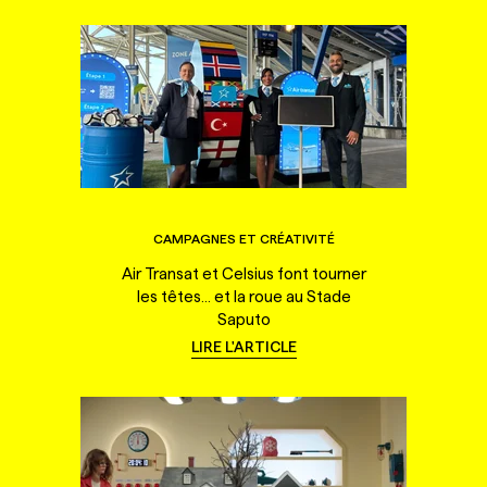
CAMPAGNES ET CRÉATIVITÉ
Air Transat et Celsius font tourner
les têtes... et la roue au Stade
Saputo
LIRE L'ARTICLE