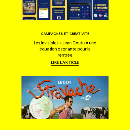
CAMPAGNES ET CRÉATIVITÉ
Les Invisibles + Jean Coutu = une
équation gagnante pour la
rentrée
LIRE L'ARTICLE