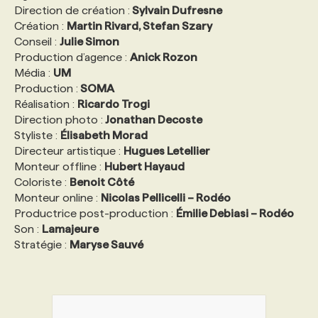
Direction de création :
Sylvain Dufresne
Création :
Martin Rivard, Stefan Szary
Conseil :
Julie Simon
Production d’agence :
Anick Rozon
Média :
UM
Production :
SOMA
Réalisation :
Ricardo Trogi
Direction photo :
Jonathan Decoste
Styliste :
Élisabeth Morad
Directeur artistique :
Hugues Letellier
Monteur offline :
Hubert Hayaud
Coloriste :
Benoit Côté
Monteur online :
Nicolas Pellicelli – Rodéo
Productrice post-production :
Émilie Debiasi – Rodéo
Son :
Lamajeure
Stratégie :
Maryse Sauvé