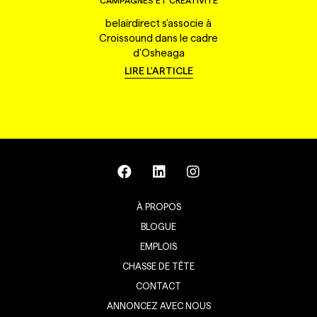
CAMPAGNES ET CRÉATIVITÉ
belairdirect s'associe à
Croissound dans le cadre
d'Osheaga
LIRE L'ARTICLE
À PROPOS
BLOGUE
EMPLOIS
CHASSE DE TÊTE
CONTACT
ANNONCEZ AVEC NOUS