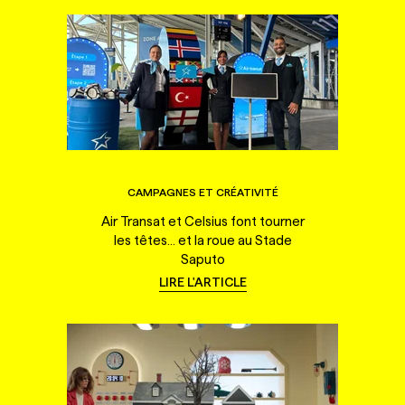
CAMPAGNES ET CRÉATIVITÉ
Air Transat et Celsius font tourner
les têtes... et la roue au Stade
Saputo
LIRE L'ARTICLE