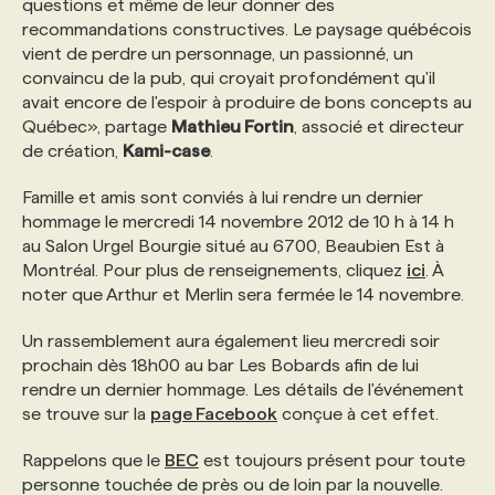
questions et même de leur donner des
recommandations constructives. Le paysage québécois
vient de perdre un personnage, un passionné, un
convaincu de la pub, qui croyait profondément qu'il
avait encore de l'espoir à produire de bons concepts au
Québec», partage
Mathieu Fortin
, associé et directeur
de création,
Kami-case
.
Famille et amis sont conviés à lui rendre un dernier
hommage le mercredi 14 novembre 2012 de 10 h à 14 h
au Salon Urgel Bourgie situé au 6700, Beaubien Est à
Montréal. Pour plus de renseignements, cliquez
ici
. À
noter que Arthur et Merlin sera fermée le 14 novembre.
Un rassemblement aura également lieu mercredi soir
prochain dès 18h00 au bar Les Bobards afin de lui
rendre un dernier hommage. Les détails de l'événement
se trouve sur la
page Facebook
conçue à cet effet.
Rappelons que le
BEC
est toujours présent pour toute
personne touchée de près ou de loin par la nouvelle.