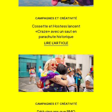
CAMPAGNES ET CRÉATIVITÉ
Cossette et Hostess lancent
«Craze» avec un saut en
parachute historique
LIRE L'ARTICLE
CAMPAGNES ET CRÉATIVITÉ
Déjà cinq ans que BMO