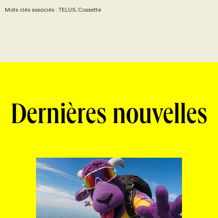
Mots clés associés : TELUS, Cossette
Dernières nouvelles