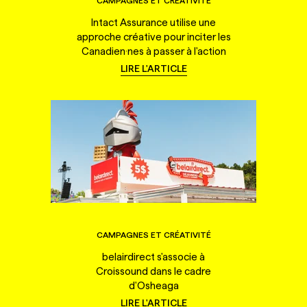
CAMPAGNES ET CRÉATIVITÉ
Intact Assurance utilise une
approche créative pour inciter les
Canadien·nes à passer à l'action
LIRE L'ARTICLE
CAMPAGNES ET CRÉATIVITÉ
belairdirect s'associe à
Croissound dans le cadre
d'Osheaga
LIRE L'ARTICLE