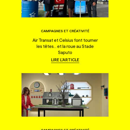
CAMPAGNES ET CRÉATIVITÉ
Air Transat et Celsius font tourner
les têtes... et la roue au Stade
Saputo
LIRE L'ARTICLE