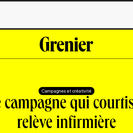
Campagnes et créativité
 campagne qui courtis
relève infirmière