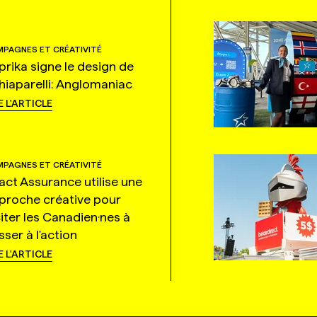
PAGNES ET CRÉATIVITÉ
prika signe le design de
hiaparelli: Anglomaniac
E L'ARTICLE
PAGNES ET CRÉATIVITÉ
tact Assurance utilise une
proche créative pour
citer les Canadien·nes à
ser à l'action
E L'ARTICLE