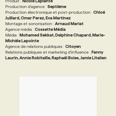
Produit :
Nicole Laplante
Production d'agence :
Septième
Production électronique et post-production :
Chloé
Juillard, Omar Perez, Eva Martinez
Montage et sonorisation :
Arnaud Mariat
Agence média :
Cossette Média
Média :
Mohamed Sekkat, Delphine Chapard, Marie-
Michèle Lapointe
Agence de relations publiques :
Citoyen
Relations publiques et marketing d'influence :
Fanny
Laurin, Annie Robitaille, Raphaël Boies, Jamie Litalien