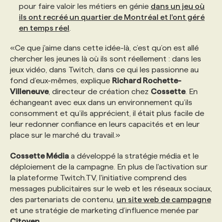
pour faire valoir les métiers en génie
dans un jeu où
ils ont recréé un quartier de Montréal et l'ont géré
en temps réel
.
«Ce que j'aime dans cette idée-là, c’est qu’on est allé
chercher les jeunes là où ils sont réellement : dans les
jeux vidéo, dans Twitch, dans ce qui les passionne au
fond d’eux-mêmes, explique
Richard Rochette-
Villeneuve
, directeur de création chez
Cossette
. En
échangeant avec eux dans un environnement qu’ils
consomment et qu’ils apprécient, il était plus facile de
leur redonner confiance en leurs capacités et en leur
place sur le marché du travail.»
Cossette Média
a développé la stratégie média et le
déploiement de la campagne. En plus de l'activation sur
la plateforme Twitch.TV, l'initiative comprend des
messages publicitaires sur le web et les réseaux sociaux,
des partenariats de contenu,
un site web de campagne
et une stratégie de marketing d’influence menée par
Citoyen
.