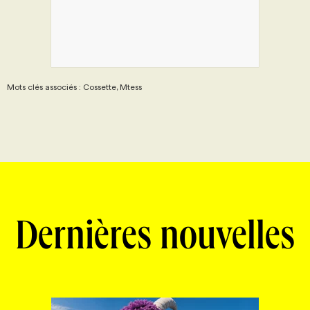
Mots clés associés : Cossette, Mtess
Dernières nouvelles