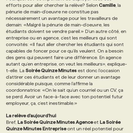
efforts pour aller chercher la relève? Selon
Camille
, la
pénurie de main-d’oeuvre ne constitue pas
nécessairement un avantage pour les travailleurs de
demain: «Malgré la pénurie de main-d’oeuvre, les
étudiants doivent se vendre pareil.» D’un autre côté, en
entreprise ou en agence, c’est les meilleurs qui sont
convoités: «Il faut aller chercher les étudiants qui sont
capables de foncer pour ce qu’ils veulent. On a besoin
des gens qui peuvent faire une différence. En agence
autant qu’en entreprise, on veut les meilleurs», explique-
t-elle. La
Soirée Quinze Minutes
est donc l’occasion
d’attirer ces étudiants et de leur donner un avantage
considérable puisque, comme l’affirme la
coordonnatrice: «On le sait qu’un courriel ou un CV, ça
se perd. Avoir un face-à-face avec ton potentiel futur
employeur, ça, c’est inestimable.»
La relève d’aujourd’hui
Bref,
La Soirée Quinze Minutes Agence
et
La Soirée
Quinze Minutes Entreprise
ont un réel potentiel pour