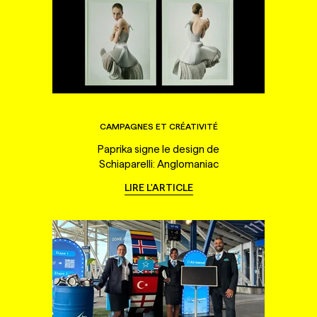
CAMPAGNES ET CRÉATIVITÉ
Paprika signe le design de
Schiaparelli: Anglomaniac
LIRE L'ARTICLE