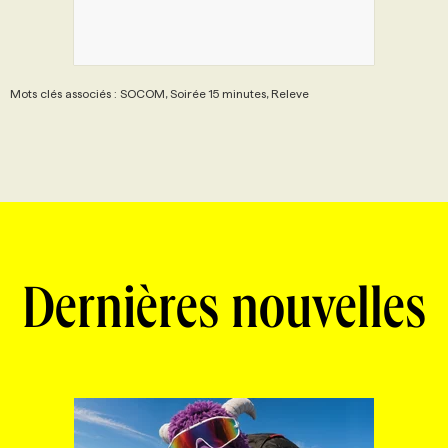
Mots clés associés : SOCOM, Soirée 15 minutes, Releve
Dernières nouvelles