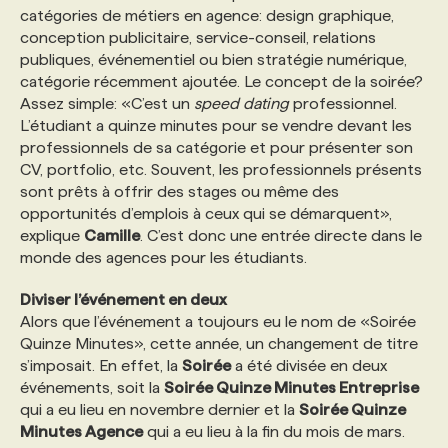
catégories de métiers en agence: design graphique,
conception publicitaire, service-conseil, relations
PROGRAMMES DE SUBVENTIONS
publiques, événementiel ou bien stratégie numérique,
catégorie récemment ajoutée. Le concept de la soirée?
Assez simple: «C’est un
speed dating
professionnel.
FAQ
L’étudiant a quinze minutes pour se vendre devant les
professionnels de sa catégorie et pour présenter son
CV, portfolio, etc. Souvent, les professionnels présents
ANNONCEZ AVEC NOUS
sont prêts à offrir des stages ou même des
opportunités d’emplois à ceux qui se démarquent»,
explique
Camille
. C’est donc une entrée directe dans le
monde des agences pour les étudiants.
Diviser l’événement en deux
Alors que l’événement a toujours eu le nom de «Soirée
Quinze Minutes», cette année, un changement de titre
s’imposait. En effet, la
Soirée
a été divisée en deux
événements, soit la
Soirée Quinze Minutes Entreprise
qui a eu lieu en novembre dernier et la
Soirée Quinze
Minutes Agence
qui a eu lieu à la fin du mois de mars.