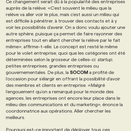
Ce changement serait dû à la popularité des entreprises
auprès de la relève: «C’est souvent le milieu que la
relève va aller voir le plus, mais c’est aussi un milieu qui
est difficile à pénétrer, à trouver des contacts et à y
voir les possibilités d’avenir. On a donc voulu ajouter une
autre sphère, puisque ça permet de faire rayonner des
entreprises tout en allant chercher la relève par le fait
même», affirme-t-elle. Le concept est resté le même
pour le volet entreprise, quoi que les catégories ont été
déterminées selon la grosseur de celles-ci:
startup
,
petites entreprises, grandes entreprises ou
gouvernementales. De plus, la
SOCOM
a profité de
l’occasion pour s’élargir en offrant la possibilité d’avoir
des membres et clients en entreprise. «Malgré
l’engouement qu’on a remarqué pour le monde des
agences, les entreprises ont encore leur place dans le
milieu des communications et du marketing», énonce la
coordonnatrice aux opérations. Aller chercher les
meilleurs.
Pourquoi est-ce important de déployer tous ces