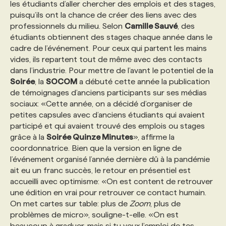
les étudiants d’aller chercher des emplois et des stages,
puisqu’ils ont la chance de créer des liens avec des
professionnels du milieu. Selon
Camille Sauvé
, des
étudiants obtiennent des stages chaque année dans le
cadre de l’événement. Pour ceux qui partent les mains
vides, ils repartent tout de même avec des contacts
dans l’industrie. Pour mettre de l’avant le potentiel de la
Soirée
, la
SOCOM
a débuté cette année la publication
de témoignages d’anciens participants sur ses médias
sociaux: «Cette année, on a décidé d’organiser de
petites capsules avec d’anciens étudiants qui avaient
participé et qui avaient trouvé des emplois ou stages
grâce à la
Soirée Quinze Minutes
», affirme la
coordonnatrice. Bien que la version en ligne de
l’événement organisé l’année dernière dû à la pandémie
ait eu un franc succès, le retour en présentiel est
accueilli avec optimisme: «On est content de retrouver
une édition en vrai pour retrouver ce contact humain.
On met cartes sur table: plus de
Zoom
, plus de
problèmes de micro», souligne-t-elle. «On est
beaucoup à graduer, mais si tu veux l’emploi de tes