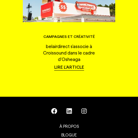
CAMPAGNES ET CRÉATIVITÉ
belairdirect s'associe à
Croissound dans le cadre
d'Osheaga
LIRE L'ARTICLE
À PROPOS
BLOGUE