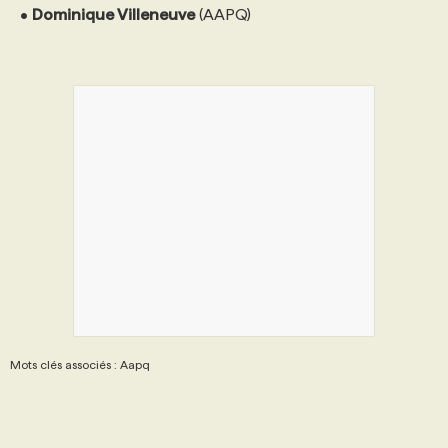
•
Dominique Villeneuve
(AAPQ)
Mots clés associés : Aapq