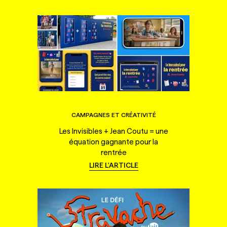
CAMPAGNES ET CRÉATIVITÉ
Les Invisibles + Jean Coutu = une
équation gagnante pour la
rentrée
LIRE L'ARTICLE