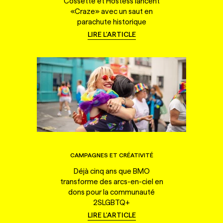
Cossette et Hostess lancent
«Craze» avec un saut en
parachute historique
LIRE L'ARTICLE
CAMPAGNES ET CRÉATIVITÉ
Déjà cinq ans que BMO
transforme des arcs-en-ciel en
dons pour la communauté
2SLGBTQ+
LIRE L'ARTICLE