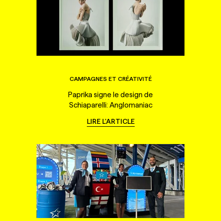
CAMPAGNES ET CRÉATIVITÉ
Paprika signe le design de
Schiaparelli: Anglomaniac
LIRE L'ARTICLE