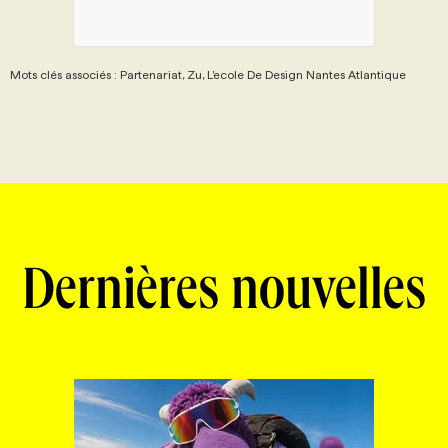
Mots clés associés : Partenariat, Zu, L’ecole De Design Nantes Atlantique
Dernières nouvelles