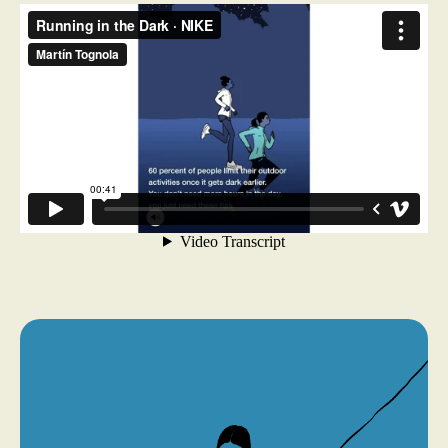
PROGRAMMES DE SUBVENTIONS
FAQ
ANNONCEZ AVEC NOUS