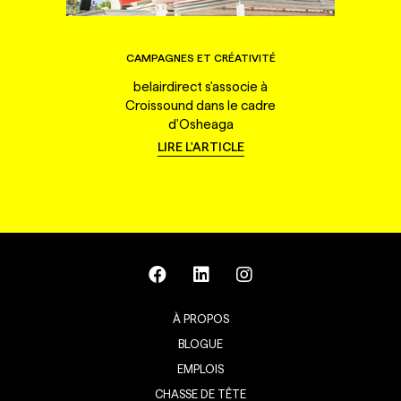
CAMPAGNES ET CRÉATIVITÉ
belairdirect s'associe à
Croissound dans le cadre
d'Osheaga
LIRE L'ARTICLE
À PROPOS
BLOGUE
EMPLOIS
CHASSE DE TÊTE