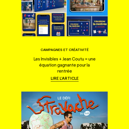
CAMPAGNES ET CRÉATIVITÉ
Les Invisibles + Jean Coutu = une
équation gagnante pour la
rentrée
LIRE L'ARTICLE