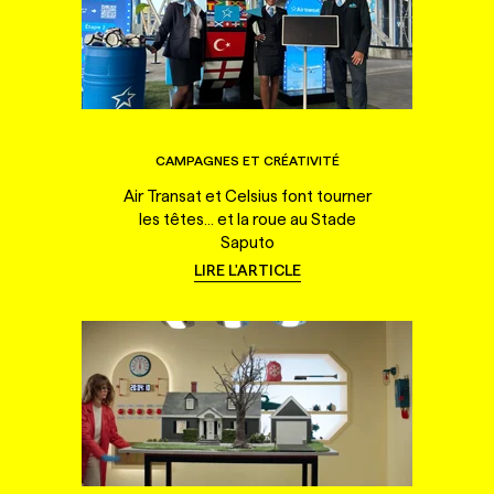
CAMPAGNES ET CRÉATIVITÉ
Air Transat et Celsius font tourner
les têtes... et la roue au Stade
Saputo
LIRE L'ARTICLE