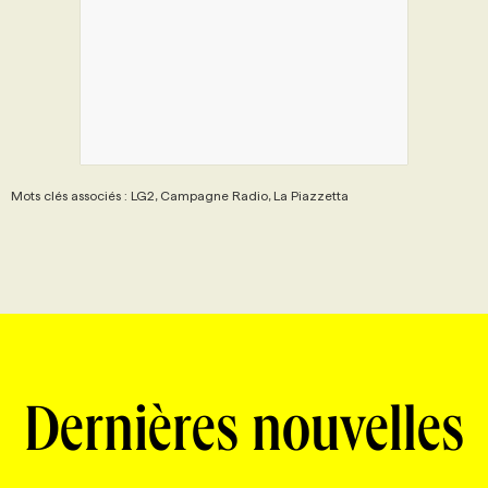
PROGRAMMES DE SUBVENTIONS
FAQ
ANNONCEZ AVEC NOUS
Mots clés associés : LG2, Campagne Radio, La Piazzetta
Dernières nouvelles