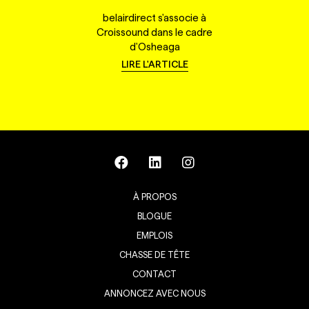
belairdirect s'associe à
Croissound dans le cadre
d'Osheaga
LIRE L'ARTICLE
À PROPOS
BLOGUE
EMPLOIS
CHASSE DE TÊTE
CONTACT
ANNONCEZ AVEC NOUS