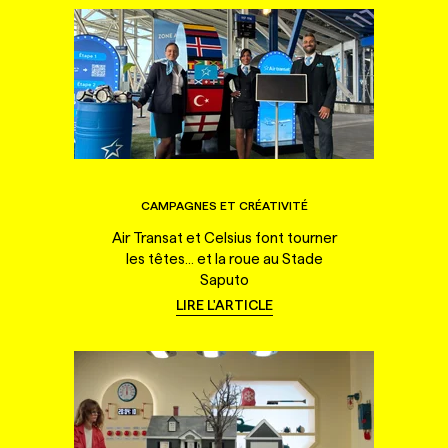
CAMPAGNES ET CRÉATIVITÉ
Air Transat et Celsius font tourner
les têtes... et la roue au Stade
Saputo
LIRE L'ARTICLE