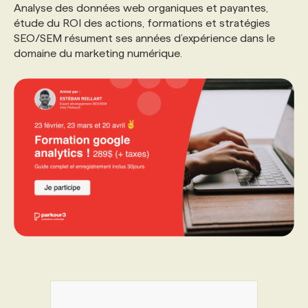
Analyse des données web organiques et payantes,
étude du ROI des actions, formations et stratégies
SEO/SEM résument ses années d’expérience dans le
domaine du marketing numérique.