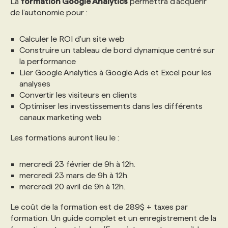
La
formation Google Analytics
permettra d’acquérir
de l’autonomie pour :
PROGRAMMES DE SUBVENTIONS
Calculer le ROI d'un site web
Construire un tableau de bord dynamique centré sur
FAQ
la performance
Lier Google Analytics à Google Ads et Excel pour les
analyses
ANNONCEZ AVEC NOUS
Convertir les visiteurs en clients
Optimiser les investissements dans les différents
canaux marketing web
Les formations auront lieu le :
mercredi 23 février de 9h à 12h.
mercredi 23 mars de 9h à 12h.
mercredi 20 avril de 9h à 12h.
Le coût de la formation est de 289$ + taxes par
formation. Un guide complet et un enregistrement de la