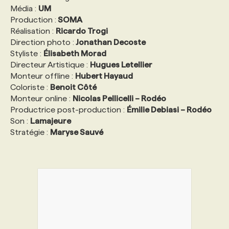
Média :
UM
Production :
SOMA
Réalisation :
Ricardo Trogi
Direction photo :
Jonathan Decoste
Styliste :
Élisabeth Morad
Directeur Artistique :
Hugues Letellier
Monteur offline :
Hubert Hayaud
Coloriste :
Benoit Côté
Monteur online :
Nicolas Pellicelli – Rodéo
Productrice post-production :
Émilie Debiasi – Rodéo
Son :
Lamajeure
Stratégie :
Maryse Sauvé