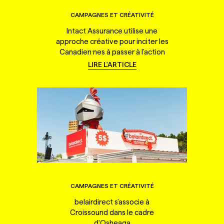
CAMPAGNES ET CRÉATIVITÉ
Intact Assurance utilise une
approche créative pour inciter les
Canadien·nes à passer à l'action
LIRE L'ARTICLE
CAMPAGNES ET CRÉATIVITÉ
belairdirect s'associe à
Croissound dans le cadre
d'Osheaga