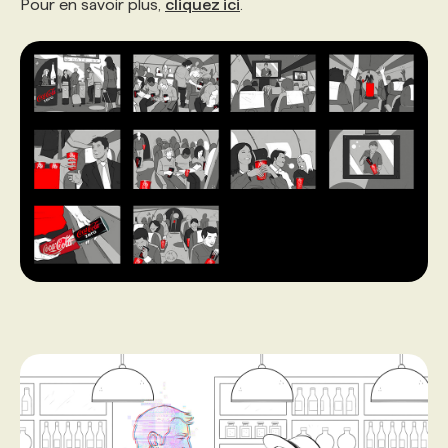
Pour en savoir plus,
cliquez ici
.
PROGRAMMES DE SUBVENTIONS
FAQ
ANNONCEZ AVEC NOUS