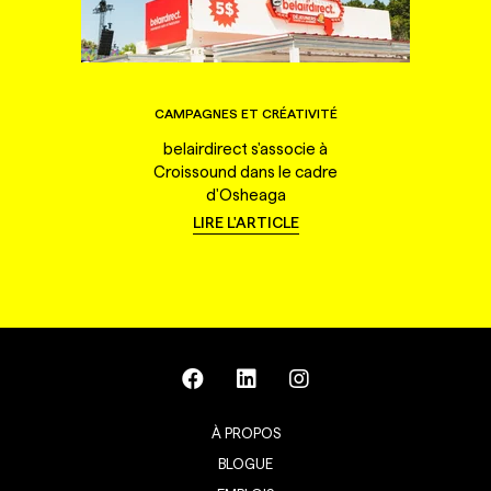
CAMPAGNES ET CRÉATIVITÉ
belairdirect s'associe à
Croissound dans le cadre
d'Osheaga
LIRE L'ARTICLE
À PROPOS
BLOGUE