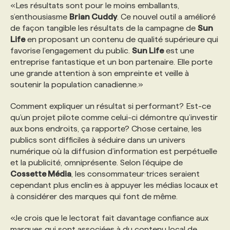
«Les résultats sont pour le moins emballants,
s’enthousiasme
Brian Cuddy
. Ce nouvel outil a amélioré
de façon tangible les résultats de la campagne de
Sun
Life
en proposant un contenu de qualité supérieure qui
favorise l’engagement du public.
Sun Life
est une
entreprise fantastique et un bon partenaire. Elle porte
une grande attention à son empreinte et veille à
soutenir la population canadienne.»
Comment expliquer un résultat si performant? Est-ce
qu’un projet pilote comme celui-ci démontre qu’investir
aux bons endroits, ça rapporte? Chose certaine, les
publics sont difficiles à séduire dans un univers
numérique où la diffusion d’information est perpétuelle
et la publicité, omniprésente. Selon l’équipe de
Cossette Média
, les consommateur·trices seraient
cependant plus enclin·es à appuyer les médias locaux et
à considérer des marques qui font de même.
«Je crois que le lectorat fait davantage confiance aux
marques qui sont associées à du contenu local de