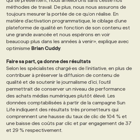
qui se présentent, nous améliorons sans cesse nos
méthodes de travail. De plus, nous nous assurons de
toujours mesurer la portée de ce qu’on réalise. En
matière d’activation programmatique, le ciblage d’une
plateforme de qualité en fonction de son contenu est
une grande avancée et nous espérons en voir
beaucoup plus dans les années à venir», explique avec
optimisme
Brian Cuddy
.
Faire sa part, ça donne des résultats
Selon les spécialistes chargé·es de l’initiative, en plus de
contribuer à préserver la diffusion de contenu de
qualité et de soutenir le journalisme d’ici, l’outil
permettrait de conserver un niveau de performance
des achats médias numériques plutôt élevé. Les
données comptabilisées à partir de la campagne Sun
Life indiquent des résultats très prometteurs qui
comprennent une hausse du taux de clic de 104 % et
une baisse des coûts par clic et par engagement de 37
et 29 % respectivement.