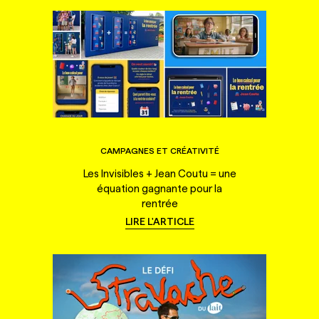
CAMPAGNES ET CRÉATIVITÉ
Les Invisibles + Jean Coutu = une
équation gagnante pour la
rentrée
LIRE L'ARTICLE