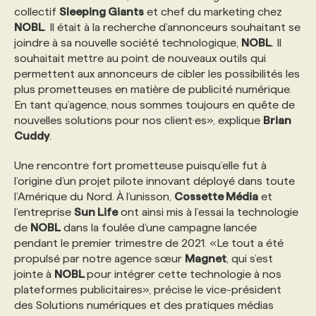
collectif
Sleeping Giants
et chef du marketing chez
NOBL
. Il était à la recherche d’annonceurs souhaitant se
joindre à sa nouvelle société technologique,
NOBL
. Il
souhaitait mettre au point de nouveaux outils qui
permettent aux annonceurs de cibler les possibilités les
plus prometteuses en matière de publicité numérique.
En tant qu’agence, nous sommes toujours en quête de
nouvelles solutions pour nos client·es», explique
Brian
Cuddy
.
Une rencontre fort prometteuse puisqu’elle fut à
l’origine d’un projet pilote innovant déployé dans toute
l’Amérique du Nord. À l’unisson,
Cossette Média
et
l’entreprise
Sun Life
ont ainsi mis à l’essai la technologie
de
NOBL
dans la foulée d’une campagne lancée
pendant le premier trimestre de 2021. «Le tout a été
propulsé par notre agence sœur
Magnet
, qui s’est
jointe à
NOBL
pour intégrer cette technologie à nos
plateformes publicitaires», précise le vice-président
des Solutions numériques et des pratiques médias