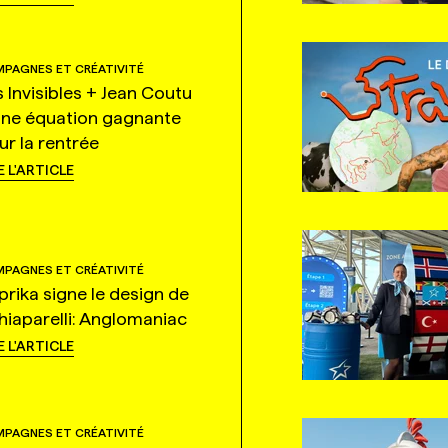
PAGNES ET CRÉATIVITÉ
s Invisibles + Jean Coutu
une équation gagnante
ur la rentrée
E L'ARTICLE
PAGNES ET CRÉATIVITÉ
prika signe le design de
hiaparelli: Anglomaniac
E L'ARTICLE
PAGNES ET CRÉATIVITÉ