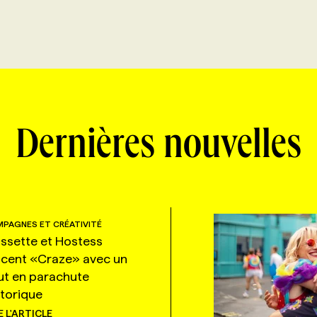
Dernières nouvelles
PAGNES ET CRÉATIVITÉ
ssette et Hostess
ncent «Craze» avec un
ut en parachute
storique
E L'ARTICLE