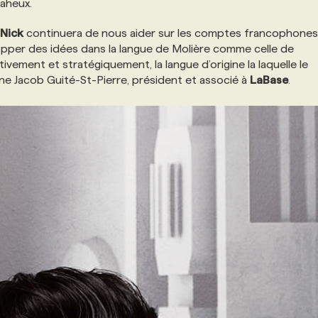
aheux.
Nick
continuera de nous aider sur les comptes francophones
opper des idées dans la langue de Molière comme celle de
vement et stratégiquement, la langue d’origine la laquelle le
ne Jacob Guité-St-Pierre, président et associé à
LaBase
.