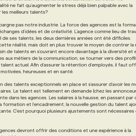
alité ne fait qu’augmenter le stress déjà bien palpable avec la
les meilleurs talents?
argne pas notre industrie. La force des agences est la forma
’échanges d’idées et de créativité. L’agence comme lieu de trav
e ses talents, les deux dernières années ont été difficiles.
tte réalité, mais doit en plus trouver le moyen de contrer la 
ssin de talents en s’ouvrant encore davantage à la diversité et 
unes aux métiers de la communication, se tourner vers des profil
talent actuel. Afin d’assurer la rétention d’employés, il faut off
motivées, heureuses et en santé.
 des talents exceptionnels en place et s’assurer d’avoir les 
ires. Le talent est tellement en demande (chez les annonceur
nte dans les agences. Les salaires à la hausse, en passant par
la formation et l’encadrement, la nouvelle gestion du talent aj
rtante. C’est pourquoi plusieurs ajustements sont nécessaires
s agences devront offrir des conditions et une expérience à la