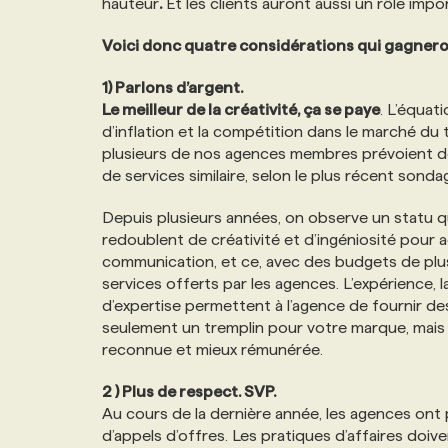
hauteur
.
Et les clients auront aussi un rôle impor
Voici donc quatre considérations qui gagneron
1) Parlons d’argent.
Le meilleur de la créativité, ça se paye
. L’équat
d’inflation et la compétition dans le marché du 
plusieurs de nos agences membres prévoient de
de services similaire, selon le plus récent sonda
Depuis plusieurs années, on observe un statu q
redoublent de créativité et d’ingéniosité pour
communication, et ce, avec des budgets de plus 
services offerts par les agences. L’expérience
d’expertise permettent à l’agence de fournir d
seulement un tremplin pour votre marque, mais a
reconnue et mieux rémunérée.
2 ) Plus de respect. SVP.
Au cours de la dernière année, les agences ont
d’appels d’offres. Les pratiques d’affaires doi