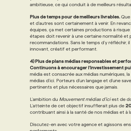
ambitieuse, ce qui conduit à de meilleurs résult
Plus de temps pour de meilleurs livrables.
Que 
et d’autres sont certainement à venir. En revanc
équipes, ça met certaines productions à risque e
étapes doit revenir à une certaine normalité et 
recommandations. Sans le temps d’y réfléchir, i
innovant, créatif et performant.
4) Plus de plans médias responsables et perf
Continuons à encourager l’investissement publi
média est consacrée aux médias numériques, la
médias d’ici. Porteurs d’un langage et d’une sav
pertinents et plus nécessaires que jamais.
L’ambition du
Mouvement médias d’ici
est de do
L’atteinte de cet objectif insufflerait plus de
20
contribuant ainsi à la santé de nos médias et à 
Discutez-en avec votre agence et agissons ens
performants.