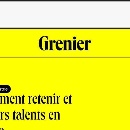
strie
ment retenir et
urs talents en