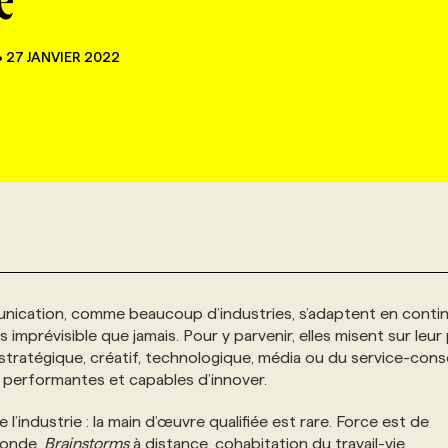
e
•
27 JANVIER 2022
nication, comme beaucoup d’industries, s’adaptent en contin
 imprévisible que jamais. Pour y parvenir, elles misent sur leur
u stratégique, créatif, technologique, média ou du service-conse
s, performantes et capables d’innover.
industrie : la main d’œuvre qualifiée est rare. Force est de
monde.
Brainstorms
à distance, cohabitation du travail-vie