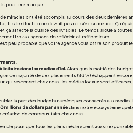
ats pour leur marque.
de miracles ont été accomplis au cours des deux dernières a
he, toute situation ne devrait pas requérir un miracle. Ça épuis
t ça affecte la qualité des livrables. Le temps alloué à toutes 
permettre aux agences de réfléchir et raffiner leurs
l est peu probable que votre agence vous offre son produit le
ormants.
citaire dans les médias d’ici.
Alors que la moitié des budge
 grande majorité de ces placements (86 %) échappent encore
eur qui résonnent chez nous, les médias locaux sont efficaces,
ubler la part des budgets numériques consacrés aux médias l
0 millions de dollars par année
dans notre écosystème québ
la création de contenus faits chez nous.
emble pour que tous les plans média soient aussi responsabl