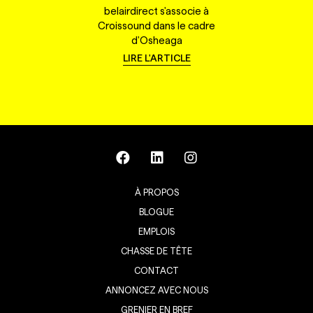
belairdirect s'associe à
Croissound dans le cadre
d'Osheaga
LIRE L'ARTICLE
À PROPOS
BLOGUE
EMPLOIS
CHASSE DE TÊTE
CONTACT
ANNONCEZ AVEC NOUS
GRENIER EN BREF