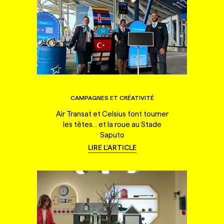
CAMPAGNES ET CRÉATIVITÉ
Air Transat et Celsius font tourner
les têtes... et la roue au Stade
Saputo
LIRE L'ARTICLE