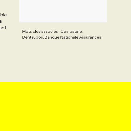
ble
s
ant
Mots clés associés : Campagne,
Dentsubos, Banque Nationale Assurances