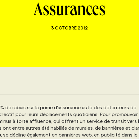
Assurances
3 OCTOBRE 2012
% de rabais sur la prime d'assurance auto des détenteurs de
t collectif pour leurs déplacements quotidiens. Pour promouvoir
rminus à forte affluence, qui offrent un service de transit vers 
s ont entre autres été habillés de murales, de bannières et d'a
s
, se décline également en bannières web, en publicité dans le