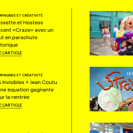
PAGNES ET CRÉATIVITÉ
ssette et Hostess
ncent «Craze» avec un
ut en parachute
storique
E L'ARTICLE
PAGNES ET CRÉATIVITÉ
s Invisibles + Jean Coutu
une équation gagnante
ur la rentrée
E L'ARTICLE