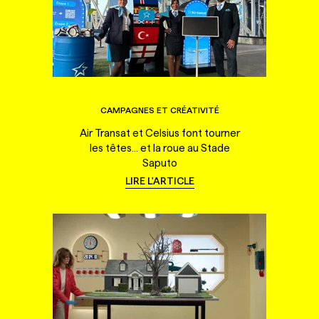
CAMPAGNES ET CRÉATIVITÉ
Air Transat et Celsius font tourner
les têtes... et la roue au Stade
Saputo
LIRE L'ARTICLE