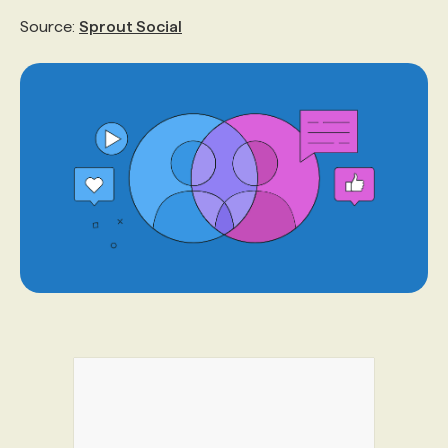
Source:
Sprout Social