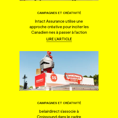
CAMPAGNES ET CRÉATIVITÉ
Intact Assurance utilise une
approche créative pour inciter les
Canadien·nes à passer à l'action
LIRE L'ARTICLE
CAMPAGNES ET CRÉATIVITÉ
belairdirect s'associe à
Croissound dans le cadre