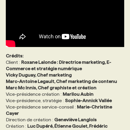
PROGRAMMES DE SUBVENTIONS
FAQ
ANNONCEZ AVEC NOUS
Crédits:
Client :
Roxane Lalonde : Directrice marketing, E-
Commerce et stratégie numérique
Vicky Duguay, Chef marketing
Marc-Antoine Legault, Chef marketing de contenu
Marc Mc Innis, Chef graphiste et création
Vice-présidence création :
Marilou Aubin
Vice-présidence, stratégie :
Sophie-Annick Vallée
Vice-présidence service-conseil :
Marie-Christine
Cayer
Direction de création :
Geneviève Langlois
Création :
Luc Dupéré, Étienne Goulet, Frédéric