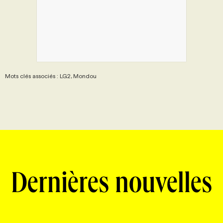
Mots clés associés : LG2, Mondou
Dernières nouvelles