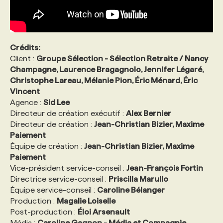
Crédits:
Client :
Groupe Sélection - Sélection Retraite / Nancy
Champagne, Laurence Bragagnolo, Jennifer Légaré,
Christophe Lareau, Mélanie Pion, Éric Ménard, Éric
Vincent
Agence :
Sid Lee
Directeur de création exécutif :
Alex Bernier
Directeur de création :
Jean-Christian Bizier, Maxime
Paiement
Équipe de création :
Jean-Christian Bizier, Maxime
Paiement
Vice-président service-conseil :
Jean-François Fortin
Directrice service-conseil :
Priscilla Marullo
Équipe service-conseil :
Caroline Bélanger
Production :
Magalie Loiselle
Post-production :
Éloi Arsenault
Média :
Caroline Gagnon - Média et Compagnie