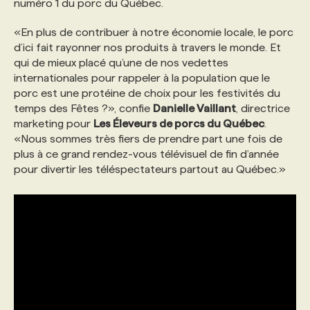
numéro 1 du porc du Québec.
«En plus de contribuer à notre économie locale, le porc
PROGRAMMES DE SUBVENTIONS
d’ici fait rayonner nos produits à travers le monde. Et
qui de mieux placé qu’une de nos vedettes
FAQ
internationales pour rappeler à la population que le
porc est une protéine de choix pour les festivités du
temps des Fêtes ?», confie
Danielle Vaillant
, directrice
ANNONCEZ AVEC NOUS
marketing pour
Les Éleveurs de porcs du Québec
.
«Nous sommes très fiers de prendre part une fois de
plus à ce grand rendez-vous télévisuel de fin d’année
pour divertir les téléspectateurs partout au Québec.»