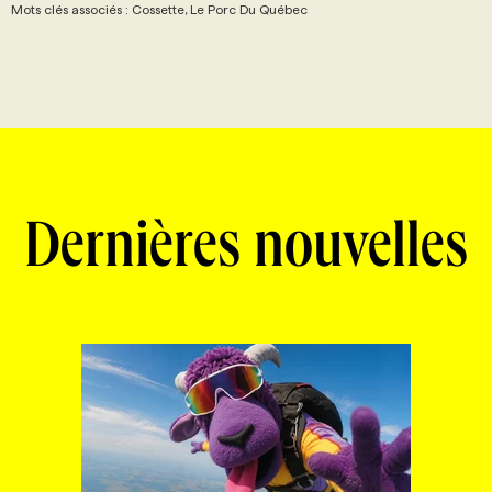
Mots clés associés : Cossette, Le Porc Du Québec
Dernières nouvelles