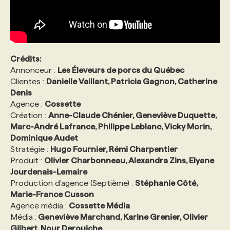
Crédits:
Annonceur :
Les Éleveurs de porcs du Québec
Clientes :
Danielle Vaillant, Patricia Gagnon, Catherine
Denis
Agence :
Cossette
Création :
Anne-Claude Chénier, Geneviève Duquette,
Marc-André Lafrance, Philippe Leblanc, Vicky Morin,
Dominique Audet
Stratégie :
Hugo Fournier, Rémi Charpentier
Produit :
Olivier Charbonneau, Alexandra Zins, Elyane
Jourdenais-Lemaire
Production d’agence (Septième) :
Stéphanie Côté,
Marie-France Cusson
Agence média :
Cossette Média
Média :
Geneviève Marchand, Karine Grenier, Olivier
Gilbert, Nour Derouiche