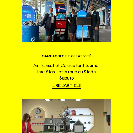
CAMPAGNES ET CRÉATIVITÉ
Air Transat et Celsius font tourner
les têtes... et la roue au Stade
Saputo
LIRE L'ARTICLE