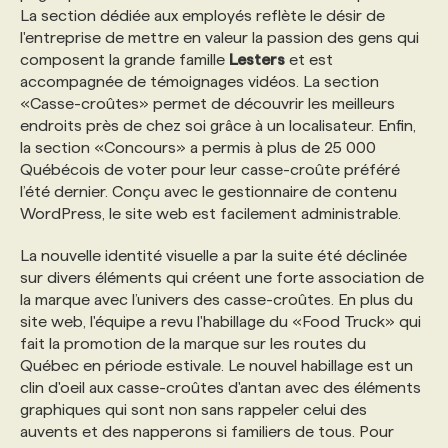
La section dédiée aux employés reflète le désir de
l'entreprise de mettre en valeur la passion des gens qui
PROGRAMMES DE SUBVENTIONS
composent la grande famille
Lesters
et est
accompagnée de témoignages vidéos. La section
«Casse-croûtes» permet de découvrir les meilleurs
FAQ
endroits près de chez soi grâce à un localisateur. Enfin,
la section «Concours» a permis à plus de 25 000
Québécois de voter pour leur casse-croûte préféré
ANNONCEZ AVEC NOUS
l’été dernier. Conçu avec le gestionnaire de contenu
WordPress, le site web est facilement administrable.
La nouvelle identité visuelle a par la suite été déclinée
sur divers éléments qui créent une forte association de
la marque avec l’univers des casse-croûtes. En plus du
site web, l'équipe a revu l'habillage du «Food Truck» qui
fait la promotion de la marque sur les routes du
Québec en période estivale. Le nouvel habillage est un
clin d'oeil aux casse-croûtes d'antan avec des éléments
graphiques qui sont non sans rappeler celui des
auvents et des napperons si familiers de tous. Pour