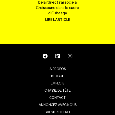
belairdirect s'associe à
Croissound dans le cadre
d'Osheaga
LIRE L'ARTICLE
À PROPOS
BLOGUE
EMPLOIS
CHASSE DE TÊTE
CONTACT
ANNONCEZ AVEC NOUS
GRENIER EN BREF