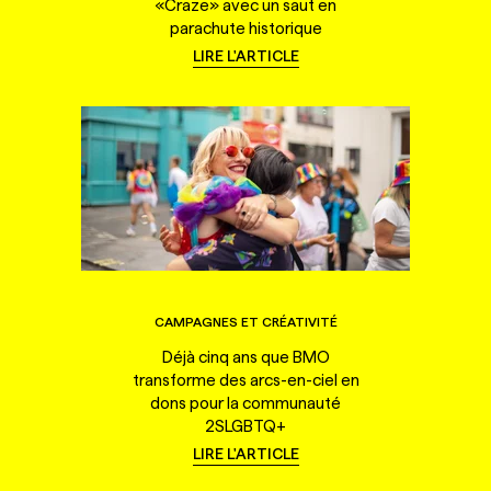
«Craze» avec un saut en
parachute historique
LIRE L'ARTICLE
CAMPAGNES ET CRÉATIVITÉ
Déjà cinq ans que BMO
transforme des arcs-en-ciel en
dons pour la communauté
2SLGBTQ+
LIRE L'ARTICLE