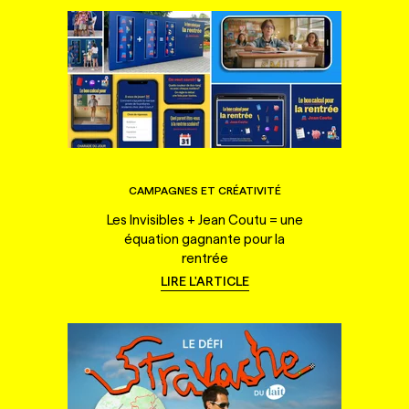
CAMPAGNES ET CRÉATIVITÉ
Les Invisibles + Jean Coutu = une
équation gagnante pour la
rentrée
LIRE L'ARTICLE