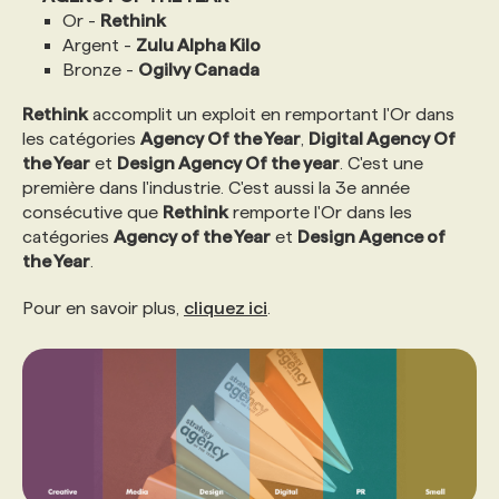
Or -
Rethink
Argent -
Zulu Alpha Kilo
Bronze -
Ogilvy Canada
Rethink
accomplit un exploit en remportant l'Or dans
les catégories
Agency Of the Year
,
Digital Agency Of
the Year
et
Design Agency Of the year
. C'est une
première dans l'industrie. C'est aussi la 3e année
consécutive que
Rethink
remporte l'Or dans les
catégories
Agency of the Year
et
Design Agence of
the Year
.
Pour en savoir plus,
cliquez ici
.