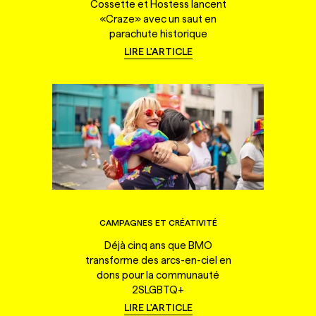
Cossette et Hostess lancent
«Craze» avec un saut en
parachute historique
LIRE L'ARTICLE
CAMPAGNES ET CRÉATIVITÉ
Déjà cinq ans que BMO
transforme des arcs-en-ciel en
dons pour la communauté
2SLGBTQ+
LIRE L'ARTICLE