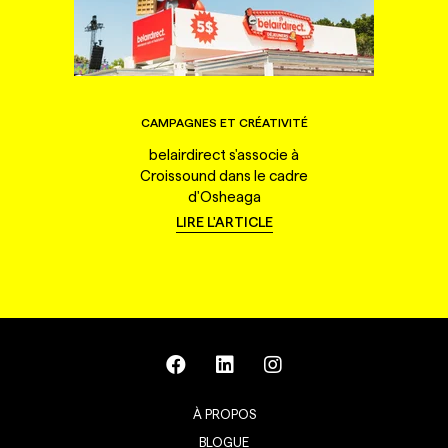
CAMPAGNES ET CRÉATIVITÉ
belairdirect s'associe à
Croissound dans le cadre
d'Osheaga
LIRE L'ARTICLE
À PROPOS
BLOGUE