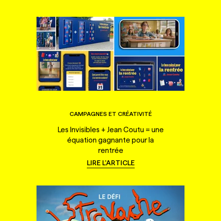
CAMPAGNES ET CRÉATIVITÉ
Les Invisibles + Jean Coutu = une
équation gagnante pour la
rentrée
LIRE L'ARTICLE