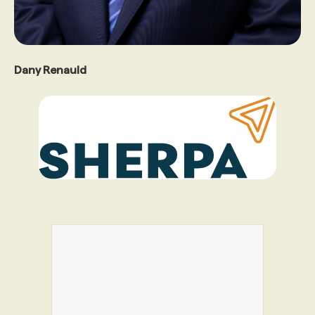
Dany Renauld