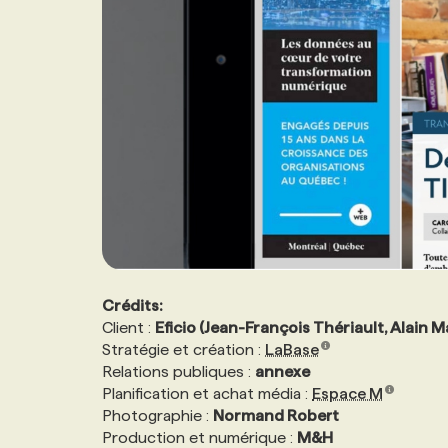
Crédits:
Client :
Eficio (Jean-François Thériault, Alain M
Stratégie et création :
LaBase
Relations publiques :
annexe
Planification et achat média :
Espace M
Photographie :
Normand Robert
Production et numérique :
M&H