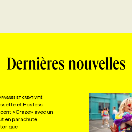
Dernières nouvelles
PAGNES ET CRÉATIVITÉ
ssette et Hostess
ncent «Craze» avec un
ut en parachute
storique