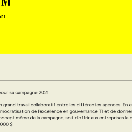
 M
021
our sa campagne 2021.
 grand travail collaboratif entre les différentes agences. En e
 démocratisation de l’excellence en gouvernance TI et de donne
ncept même de la campagne, soit d’offrir aux entreprises la 
 000 $.