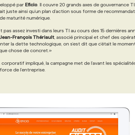
éveloppé par
Eficio
. Il couvre 20 grands axes de gouvernance TI
it juste ainsi qu’un plan d’action sous forme de recommanda
u de maturité numérique.
 pas assez investi dans leurs TI au cours des 15 dernières an
Jean-François Thériault
, associé principal et chef des opéra
nter la dette technologique, on s’est dit que c’était le momen
lque chose de concret.»
orporatif impliqué, la campagne met de l’avant les spécialité
orce de l’entreprise.