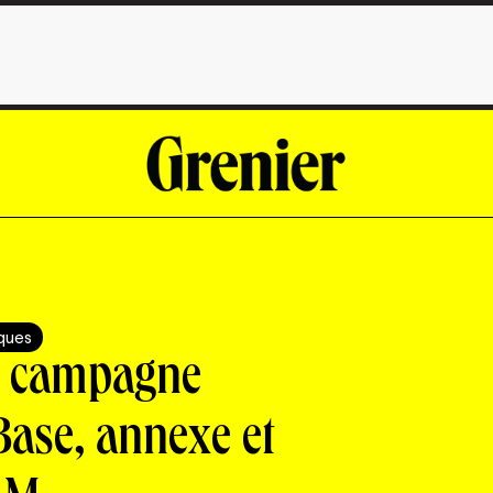
iques
ne campagne
Base, annexe et