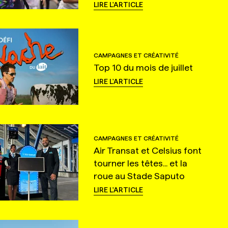
LIRE L'ARTICLE
CAMPAGNES ET CRÉATIVITÉ
Top 10 du mois de juillet
LIRE L'ARTICLE
CAMPAGNES ET CRÉATIVITÉ
Air Transat et Celsius font
tourner les têtes... et la
roue au Stade Saputo
LIRE L'ARTICLE