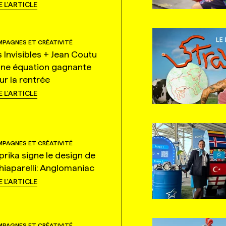
E L'ARTICLE
PAGNES ET CRÉATIVITÉ
s Invisibles + Jean Coutu
une équation gagnante
ur la rentrée
E L'ARTICLE
PAGNES ET CRÉATIVITÉ
prika signe le design de
hiaparelli: Anglomaniac
E L'ARTICLE
PAGNES ET CRÉATIVITÉ