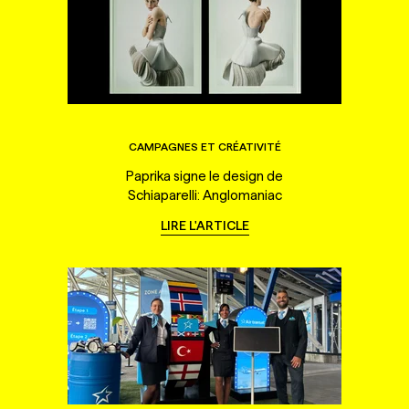
CAMPAGNES ET CRÉATIVITÉ
Paprika signe le design de
Schiaparelli: Anglomaniac
LIRE L'ARTICLE