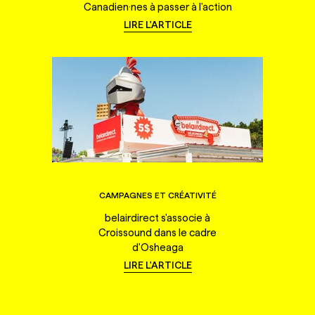
Canadien·nes à passer à l'action
LIRE L'ARTICLE
CAMPAGNES ET CRÉATIVITÉ
belairdirect s'associe à
Croissound dans le cadre
d'Osheaga
LIRE L'ARTICLE