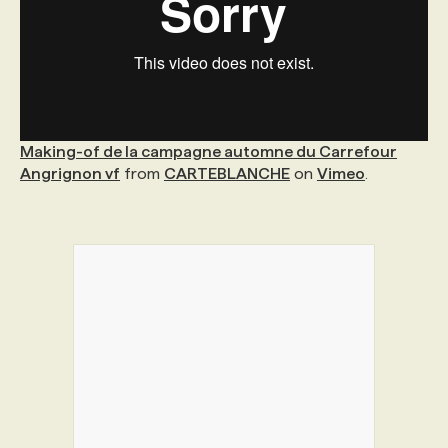
Making-of de la campagne automne du Carrefour
Angrignon vf
from
CARTEBLANCHE
on
Vimeo
.