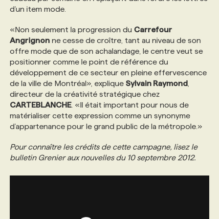
d’un item mode.
PROGRAMMES DE SUBVENTIONS
«Non seulement la progression du
Carrefour
Angrignon
ne cesse de croître, tant au niveau de son
offre mode que de son achalandage, le centre veut se
FAQ
positionner comme le point de référence du
développement de ce secteur en pleine effervescence
de la ville de Montréal», explique
Sylvain Raymond
,
ANNONCEZ AVEC NOUS
directeur de la créativité stratégique chez
CARTEBLANCHE
. «Il était important pour nous de
matérialiser cette expression comme un synonyme
d’appartenance pour le grand public de la métropole.»
Pour connaître les crédits de cette campagne, lisez le
bulletin Grenier aux nouvelles du 10 septembre 2012.