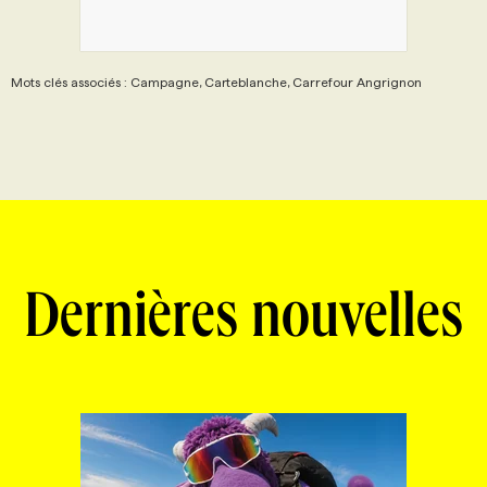
Mots clés associés : Campagne, Carteblanche, Carrefour Angrignon
Dernières nouvelles