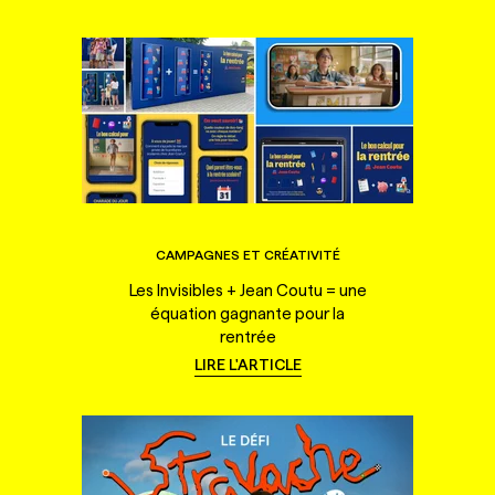
CAMPAGNES ET CRÉATIVITÉ
Les Invisibles + Jean Coutu = une
équation gagnante pour la
rentrée
LIRE L'ARTICLE