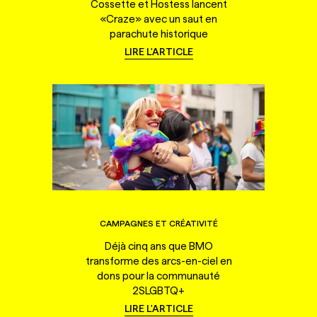
Cossette et Hostess lancent
«Craze» avec un saut en
parachute historique
LIRE L'ARTICLE
CAMPAGNES ET CRÉATIVITÉ
Déjà cinq ans que BMO
transforme des arcs-en-ciel en
dons pour la communauté
2SLGBTQ+
LIRE L'ARTICLE