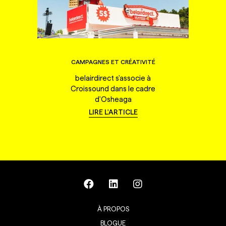
CAMPAGNES ET CRÉATIVITÉ
belairdirect s'associe à
Croissound dans le cadre
d'Osheaga
LIRE L'ARTICLE
À PROPOS
BLOGUE