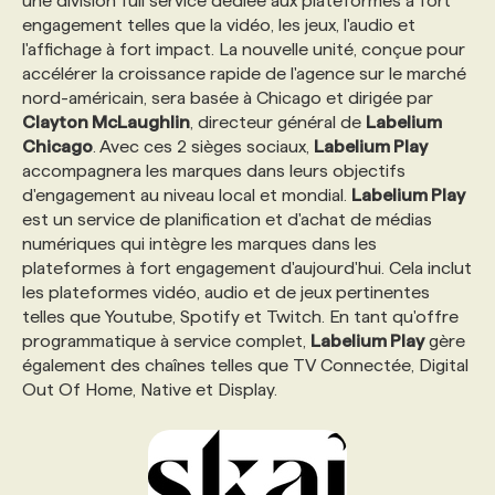
une division full service dédiée aux plateformes à fort
engagement telles que la vidéo, les jeux, l'audio et
l'affichage à fort impact. La nouvelle unité, conçue pour
accélérer la croissance rapide de l'agence sur le marché
nord-américain, sera basée à Chicago et dirigée par
Clayton McLaughlin
, directeur général de
Labelium
Chicago
. Avec ces 2 sièges sociaux,
Labelium Play
accompagnera les marques dans leurs objectifs
d'engagement au niveau local et mondial.
Labelium Play
est un service de planification et d'achat de médias
numériques qui intègre les marques dans les
plateformes à fort engagement d'aujourd'hui. Cela inclut
les plateformes vidéo, audio et de jeux pertinentes
telles que Youtube, Spotify et Twitch. En tant qu'offre
programmatique à service complet,
Labelium Play
gère
également des chaînes telles que TV Connectée, Digital
Out Of Home, Native et Display.