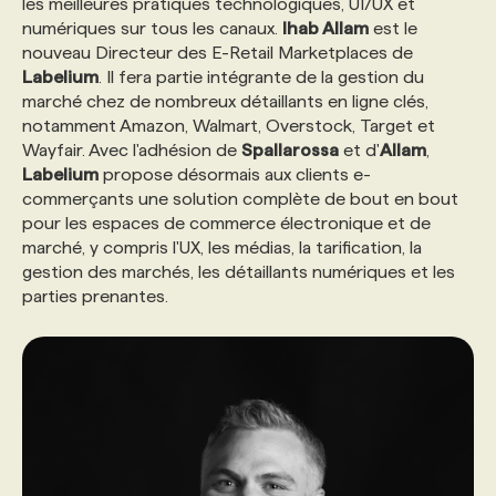
les meilleures pratiques technologiques, UI/UX et
numériques sur tous les canaux.
Ihab Allam
est le
nouveau Directeur des E-Retail Marketplaces de
Labelium
. Il fera partie intégrante de la gestion du
marché chez de nombreux détaillants en ligne clés,
notamment Amazon, Walmart, Overstock, Target et
Wayfair. Avec l'adhésion de
Spallarossa
et d'
Allam
,
Labelium
propose désormais aux clients e-
commerçants une solution complète de bout en bout
pour les espaces de commerce électronique et de
marché, y compris l'UX, les médias, la tarification, la
gestion des marchés, les détaillants numériques et les
parties prenantes.