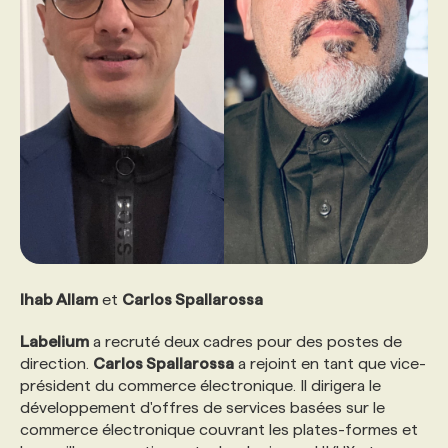
PROGRAMMES DE SUBVENTIONS
FAQ
ANNONCEZ AVEC NOUS
Ihab Allam
et
Carlos Spallarossa
Labelium
a recruté deux cadres pour des postes de
direction.
Carlos Spallarossa
a rejoint en tant que vice-
président du commerce électronique. Il dirigera le
développement d'offres de services basées sur le
commerce électronique couvrant les plates-formes et