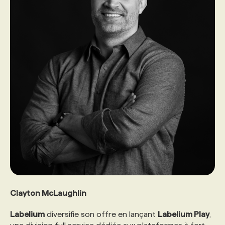
Clayton McLaughlin
Labelium
diversifie son offre en lançant
Labelium Play
,