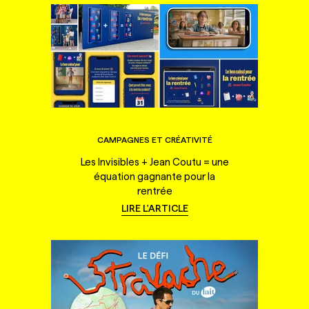
CAMPAGNES ET CRÉATIVITÉ
Les Invisibles + Jean Coutu = une
équation gagnante pour la
rentrée
LIRE L'ARTICLE