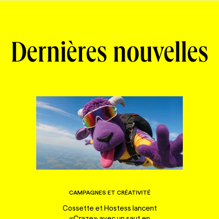
Dernières nouvelles
CAMPAGNES ET CRÉATIVITÉ
Cossette et Hostess lancent
«Craze» avec un saut en