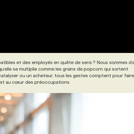
ompatibles et des employés en quête de sens ? Nous sommes d’a
 qu’elle se multiplie comme les grains de popcorn qui sortent
atalyser ou un acheteur, tous les gestes comptent pour fair
est au cœur des préoccupations.