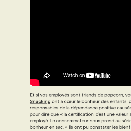
Et si vos employés sont friands de popcorn, v
Snacking
ont à cœur le bonheur des enfants, p
responsables de la dépendance positive causée 
pour dire que « la certification, c’est une valeur 
employé. Le consommateur nous prend au sérieux,
bonheur en sac. » Ils ont pu constater les bien