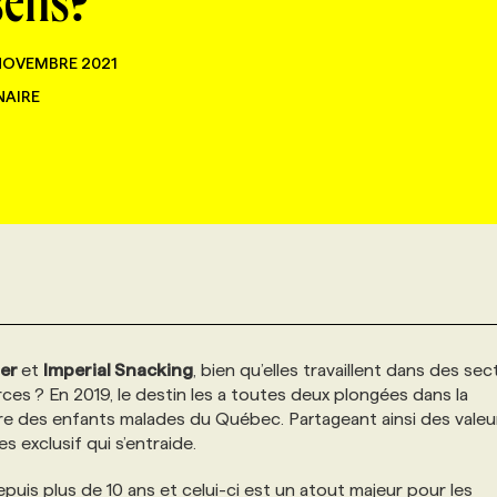
sens?
NOVEMBRE 2021
NAIRE
ier
et
Imperial Snacking
, bien qu’elles travaillent dans des se
rces ? En 2019, le destin les a toutes deux plongées dans la
être des enfants malades du Québec. Partageant ainsi des valeu
s exclusif qui s’entraide.
puis plus de 10 ans et celui-ci est un atout majeur pour les