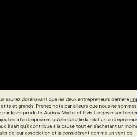
ous saurez dorénavant que les deux entrepreneurs derrière
Im
etits et grands. Prenez note par ailleurs que nous ne sommes
par leurs produits. Audrey Martel et Elvis Langevin s’entende
ajoutée à l’entreprise et qu’elle solidifie la relation entrepreneu
 il sait qu’il contribue à la cause tout en s’achetant un mom
faits de leur association et la considèrent comme un vent de