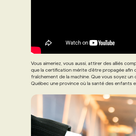
Vous aimeriez, vous aussi, attirer des alliés c
que la certification mérite d’être propagée afin
fraîchement de la machine. Que vous soyez un c
Québec une province où la santé des enfants 