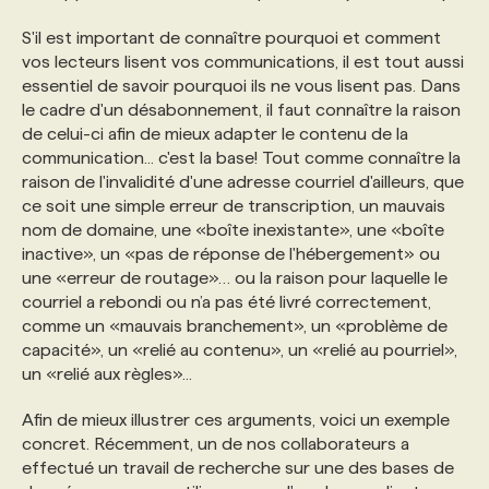
S'il est important de connaître pourquoi et comment
vos lecteurs lisent vos communications, il est tout aussi
essentiel de savoir pourquoi ils ne vous lisent pas. Dans
le cadre d'un désabonnement, il faut connaître la raison
de celui-ci afin de mieux adapter le contenu de la
communication... c'est la base! Tout comme connaître la
raison de l'invalidité d'une adresse courriel d'ailleurs, que
ce soit une simple erreur de transcription, un mauvais
nom de domaine, une «boîte inexistante», une «boîte
inactive», un «pas de réponse de l'hébergement» ou
une «erreur de routage»… ou la raison pour laquelle le
courriel a rebondi ou n’a pas été livré correctement,
comme un «mauvais branchement», un «problème de
capacité», un «relié au contenu», un «relié au pourriel»,
un «relié aux règles»...
Afin de mieux illustrer ces arguments, voici un exemple
concret. Récemment, un de nos collaborateurs a
effectué un travail de recherche sur une des bases de