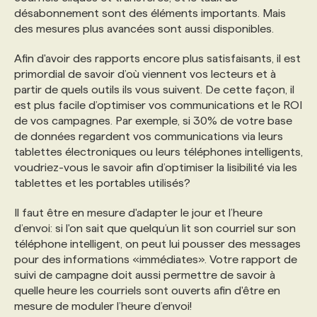
désabonnement sont des éléments importants. Mais
des mesures plus avancées sont aussi disponibles.
PROGRAMMES DE SUBVENTIONS
Afin d'avoir des rapports encore plus satisfaisants, il est
primordial de savoir d’où viennent vos lecteurs et à
FAQ
partir de quels outils ils vous suivent. De cette façon, il
est plus facile d’optimiser vos communications et le ROI
de vos campagnes. Par exemple, si 30% de votre base
ANNONCEZ AVEC NOUS
de données regardent vos communications via leurs
tablettes électroniques ou leurs téléphones intelligents,
voudriez-vous le savoir afin d’optimiser la lisibilité via les
tablettes et les portables utilisés?
Il faut être en mesure d'adapter le jour et l’heure
d’envoi: si l'on sait que quelqu’un lit son courriel sur son
téléphone intelligent, on peut lui pousser des messages
pour des informations «immédiates». Votre rapport de
suivi de campagne doit aussi permettre de savoir à
quelle heure les courriels sont ouverts afin d'être en
mesure de moduler l’heure d’envoi!