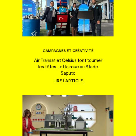
CAMPAGNES ET CRÉATIVITÉ
Air Transat et Celsius font tourner
les têtes... et la roue au Stade
Saputo
LIRE L'ARTICLE