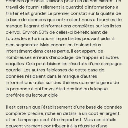
données que nous utilisons pour l'un de nos clients... un
travail de fourmi tellement la quantité d'informations à
traiter était grande! Le premier constat sur la qualité de
la base de données que notre client nous a fourni est le
manque flagrant d'informations complètes sur les listes
d'envoi. Environ 50% de celles-ci bénéficiaient de
toutes les informations importantes pouvant aider à
bien segmenter. Mais encore, en fouinant plus
intensément dans cette partie, il est apparu de
nombreuses erreurs d'encodage, de frappes et autres
coquilles. Cela peut biaiser les résultats d'une campagne
courriel. Les autres faiblesses de cette base de
données résidaient dans le manque d'autres
informations utiles sur des thèmes comme le genre de
la personne à qui l'envoi était destiné ou la langue
préférée du lecteur cible.
Il est certain que l'établissement d'une base de données
complète, précise, riche en détails, a un coût en argent
et en temps qui peut être important. Mais ces détails
peuvent vraiment contribuer à à la réussite d'une