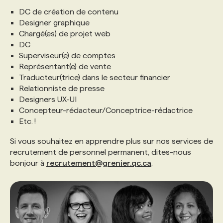
DC de création de contenu
Designer graphique
PROGRAMMES DE SUBVENTIONS
Chargé(es) de projet web
DC
FAQ
Superviseur(e) de comptes
Représentant(e) de vente
Traducteur(trice) dans le secteur financier
ANNONCEZ AVEC NOUS
Relationniste de presse
Designers UX-UI
Concepteur-rédacteur/Conceptrice-rédactrice
Etc. !
Si vous souhaitez en apprendre plus sur nos services de
recrutement de personnel permanent, dites-nous
bonjour à
recrutement@grenier.qc.ca
.