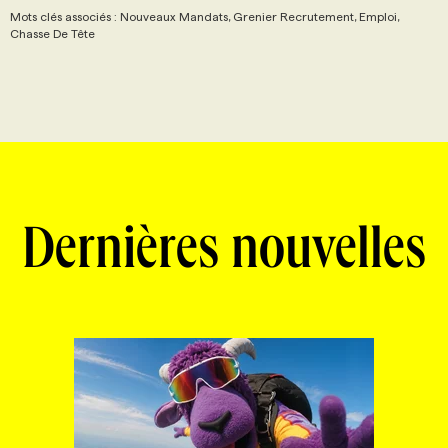
Mots clés associés : Nouveaux Mandats, Grenier Recrutement, Emploi,
Chasse De Tête
Dernières nouvelles