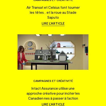
Air Transat et Celsius font tourner
les têtes... et la roue au Stade
Saputo
LIRE L'ARTICLE
CAMPAGNES ET CRÉATIVITÉ
Intact Assurance utilise une
approche créative pour inciter les
Canadien·nes à passer à l'action
LIRE L'ARTICLE