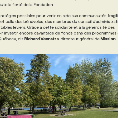
te la fierté de la Fondation.
ratégies possibles pour venir en aide aux communautés fragili
et celle des bénévoles, des membres du conseil d’administrat
tables leviers. Grâce à cette solidarité et à la générosité des
oir investir encore davantage de fonds dans des programmes 
 Québec», dit
Richard Veenstra
, directeur général de
Mission