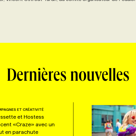
Dernières nouvelles
PAGNES ET CRÉATIVITÉ
ssette et Hostess
ncent «Craze» avec un
ut en parachute