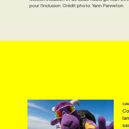
pour l'inclusion. Crédit photo: Yann Panneton.
CAM
Co
la
sa