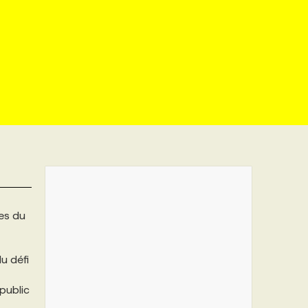
es du
u défi
public