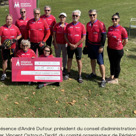
présence d'André Dufour, président du conseil d'administratio
ier, Vincent Ostrout-Tardif, du comité organisateur de Pédalo