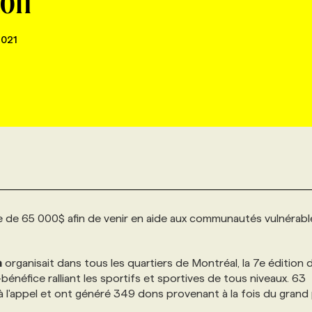
ion
2021
de 65 000$ afin de venir en aide aux communautés vulnérabl
n
organisait dans tous les quartiers de Montréal, la 7e édition d
-bénéfice ralliant les sportifs et sportives de tous niveaux. 63
 l'appel et ont généré 349 dons provenant à la fois du grand 