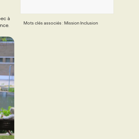
bec à
Mots clés associés : Mission Inclusion
ince.