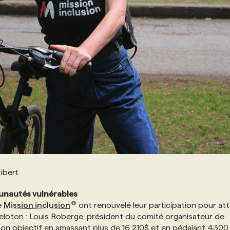
ibert
unautés vulnérables
de
Mission inclusion
ont renouvelé leur participation pour at
 peloton : Louis Roberge, président du comité organisateur de
 son objectif en amassant plus de 16 210$ et en pédalant 4300