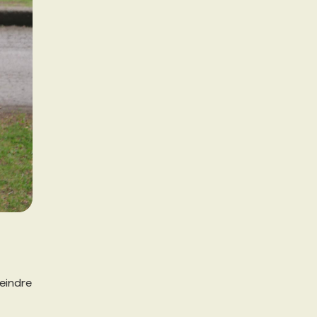
teindre