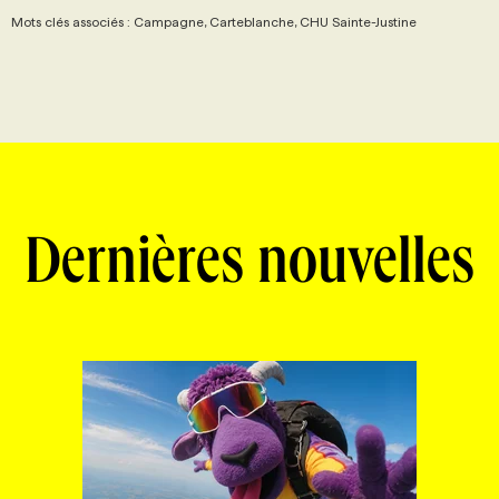
Mots clés associés : Campagne, Carteblanche, CHU Sainte-Justine
Dernières nouvelles