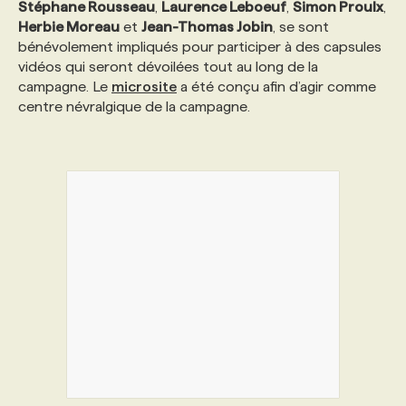
Stéphane Rousseau
,
Laurence Leboeuf
,
Simon Proulx
,
Herbie Moreau
et
Jean-Thomas Jobin
, se sont
PROGRAMMES DE SUBVENTIONS
bénévolement impliqués pour participer à des capsules
vidéos qui seront dévoilées tout au long de la
campagne. Le
microsite
a été conçu afin d’agir comme
FAQ
centre névralgique de la campagne.
ANNONCEZ AVEC NOUS