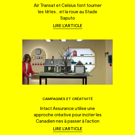
Air Transat et Celsius font tourner
les têtes... et la roue au Stade
Saputo
LIRE L'ARTICLE
CAMPAGNES ET CRÉATIVITÉ
Intact Assurance utilise une
approche créative pour inciter les
Canadien·nes à passer à l'action
LIRE L'ARTICLE