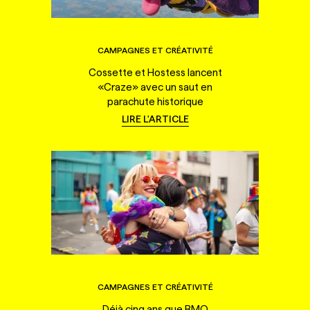
CAMPAGNES ET CRÉATIVITÉ
Cossette et Hostess lancent
«Craze» avec un saut en
parachute historique
LIRE L'ARTICLE
CAMPAGNES ET CRÉATIVITÉ
Déjà cinq ans que BMO