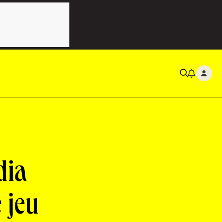
dia
 jeu