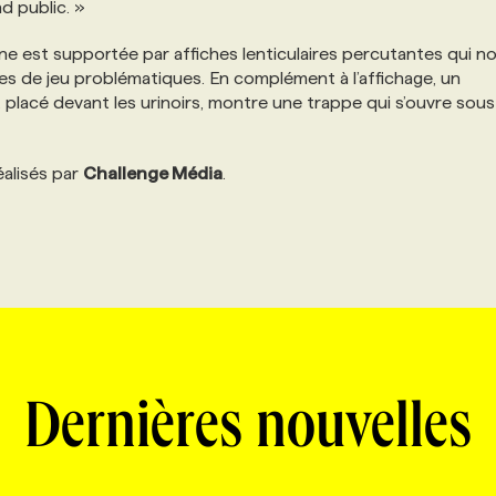
d public. »
agne est supportée par affiches lenticulaires percutantes qui n
es de jeu problématiques. En complément à l’affichage, un
, placé devant les urinoirs, montre une trappe qui s’ouvre sous
éalisés par
Challenge Média
.
Dernières nouvelles