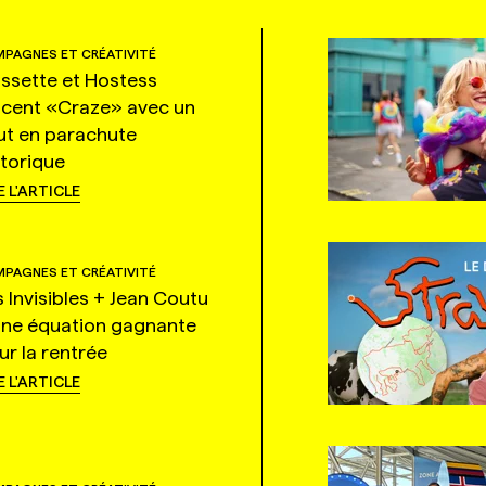
PAGNES ET CRÉATIVITÉ
ssette et Hostess
ncent «Craze» avec un
ut en parachute
storique
E L'ARTICLE
PAGNES ET CRÉATIVITÉ
s Invisibles + Jean Coutu
une équation gagnante
ur la rentrée
E L'ARTICLE