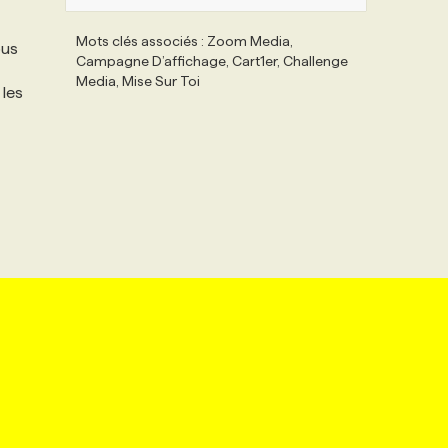
Mots clés associés : Zoom Media,
ous
Campagne D’affichage, Cart1er, Challenge
Media, Mise Sur Toi
 les