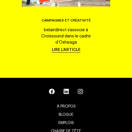
CAMPAGNES ET CRÉATIVITÉ
belairdirect s'associe à
Croissound dans le cadre
d'Osheaga
LIRE L'ARTICLE
À PROPOS
BLOGUE
EMPLOIS
CHASSE DE TÊTE