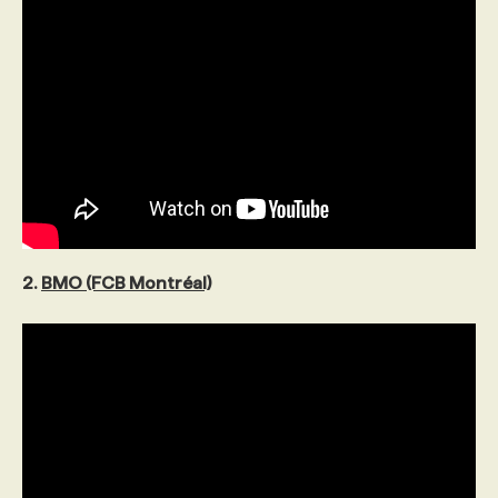
PROGRAMMES DE SUBVENTIONS
FAQ
ANNONCEZ AVEC NOUS
2.
BMO (FCB Montréal)