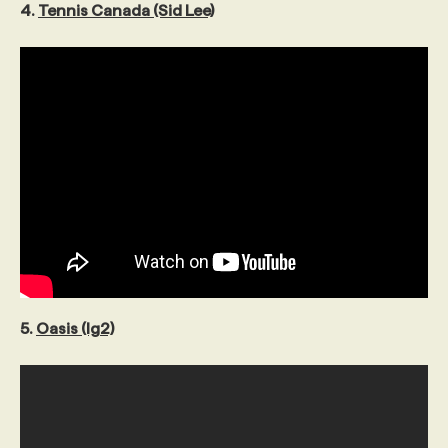
4.
Tennis Canada (Sid Lee)
5.
Oasis (lg2)