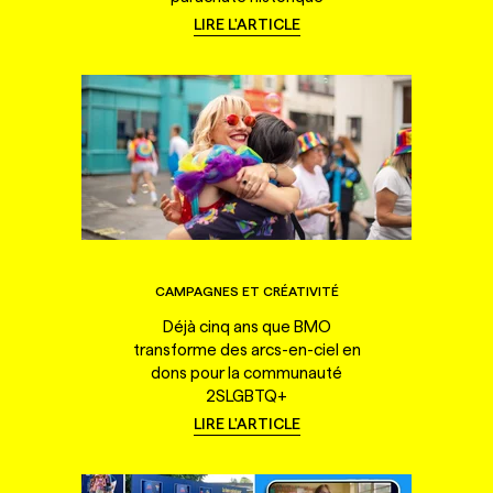
LIRE L'ARTICLE
CAMPAGNES ET CRÉATIVITÉ
Déjà cinq ans que BMO
transforme des arcs-en-ciel en
dons pour la communauté
2SLGBTQ+
LIRE L'ARTICLE