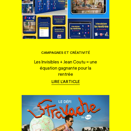
CAMPAGNES ET CRÉATIVITÉ
Les Invisibles + Jean Coutu = une
équation gagnante pour la
rentrée
LIRE L'ARTICLE