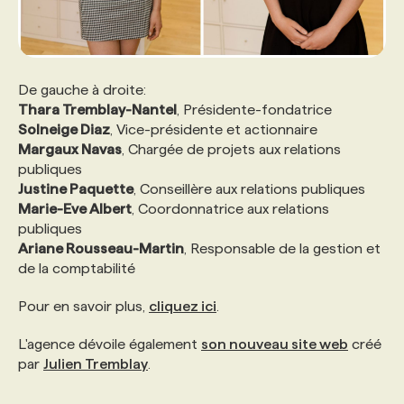
De gauche à droite:
Thara Tremblay-Nantel
, Présidente-fondatrice
Solneige Diaz
, Vice-présidente et actionnaire
Margaux Navas
, Chargée de projets aux relations
publiques
Justine Paquette
, Conseillère aux relations publiques
Marie-Eve Albert
, Coordonnatrice aux relations
publiques
Ariane Rousseau-Martin
, Responsable de la gestion et
de la comptabilité
Pour en savoir plus,
cliquez ici
.
L'agence dévoile également
son nouveau site web
créé
par
Julien Tremblay
.