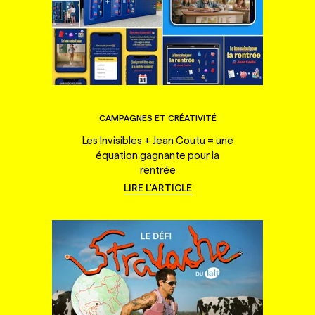
CAMPAGNES ET CRÉATIVITÉ
Les Invisibles + Jean Coutu = une
équation gagnante pour la
rentrée
LIRE L'ARTICLE