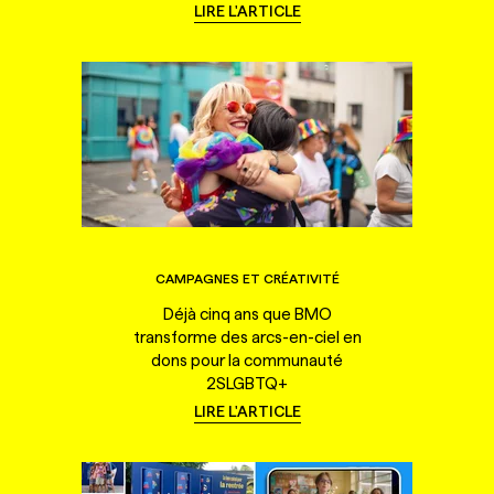
LIRE L'ARTICLE
CAMPAGNES ET CRÉATIVITÉ
Déjà cinq ans que BMO
transforme des arcs-en-ciel en
dons pour la communauté
2SLGBTQ+
LIRE L'ARTICLE