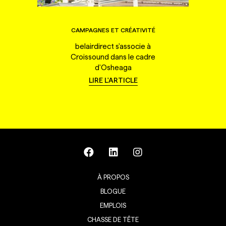
CAMPAGNES ET CRÉATIVITÉ
belairdirect s'associe à
Croissound dans le cadre
d'Osheaga
LIRE L'ARTICLE
À PROPOS
BLOGUE
EMPLOIS
CHASSE DE TÊTE