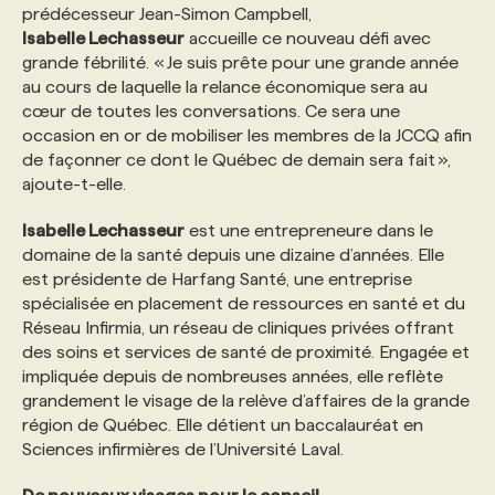
prédécesseur Jean-Simon Campbell,
Isabelle Lechasseur
accueille ce nouveau défi avec
PROGRAMMES DE SUBVENTIONS
grande fébrilité. « Je suis prête pour une grande année
au cours de laquelle la relance économique sera au
cœur de toutes les conversations. Ce sera une
FAQ
occasion en or de mobiliser les membres de la JCCQ afin
de façonner ce dont le Québec de demain sera fait »,
ajoute-t-elle.
ANNONCEZ AVEC NOUS
Isabelle Lechasseur
est une entrepreneure dans le
domaine de la santé depuis une dizaine d’années. Elle
est présidente de Harfang Santé, une entreprise
spécialisée en placement de ressources en santé et du
Réseau Infirmia, un réseau de cliniques privées offrant
des soins et services de santé de proximité. Engagée et
impliquée depuis de nombreuses années, elle reflète
grandement le visage de la relève d’affaires de la grande
région de Québec. Elle détient un baccalauréat en
Sciences infirmières de l’Université Laval.