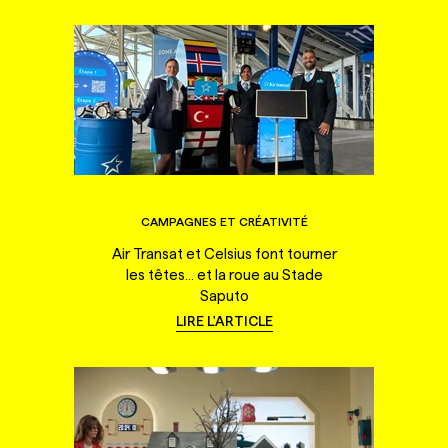
CAMPAGNES ET CRÉATIVITÉ
Air Transat et Celsius font tourner
les têtes... et la roue au Stade
Saputo
LIRE L'ARTICLE