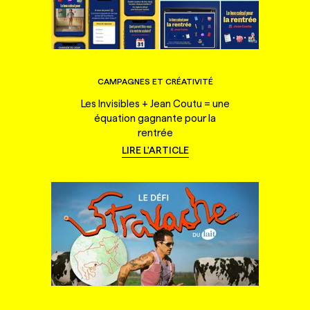
CAMPAGNES ET CRÉATIVITÉ
Les Invisibles + Jean Coutu = une
équation gagnante pour la
rentrée
LIRE L'ARTICLE