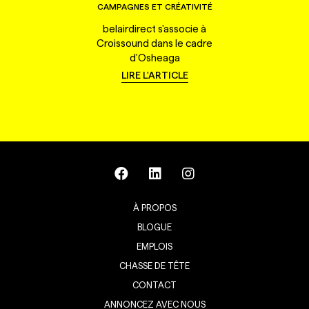
CAMPAGNES ET CRÉATIVITÉ
belairdirect s'associe à
Croissound dans le cadre
d'Osheaga
LIRE L'ARTICLE
À PROPOS
BLOGUE
EMPLOIS
CHASSE DE TÊTE
CONTACT
ANNONCEZ AVEC NOUS