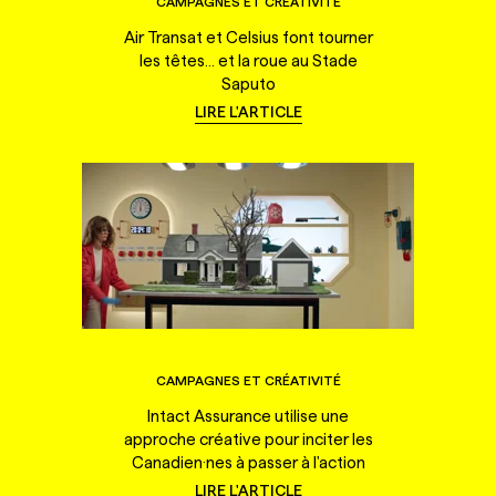
CAMPAGNES ET CRÉATIVITÉ
Air Transat et Celsius font tourner
les têtes... et la roue au Stade
Saputo
LIRE L'ARTICLE
CAMPAGNES ET CRÉATIVITÉ
Intact Assurance utilise une
approche créative pour inciter les
Canadien·nes à passer à l'action
LIRE L'ARTICLE