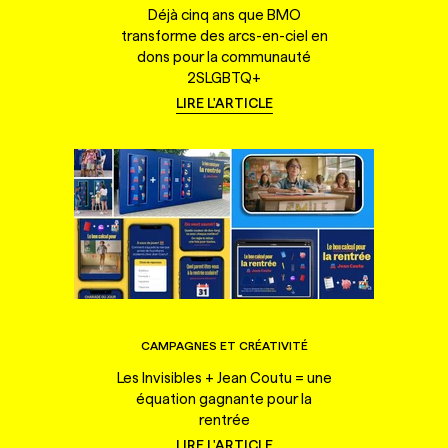
Déjà cinq ans que BMO
transforme des arcs-en-ciel en
dons pour la communauté
2SLGBTQ+
LIRE L'ARTICLE
CAMPAGNES ET CRÉATIVITÉ
Les Invisibles + Jean Coutu = une
équation gagnante pour la
rentrée
LIRE L'ARTICLE