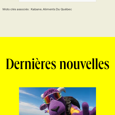
Mots clés associés : Kabane, Aliments Du Québec
Dernières nouvelles