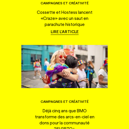
CAMPAGNES ET CRÉATIVITÉ
Cossette et Hostess lancent
«Craze» avec un saut en
parachute historique
LIRE L'ARTICLE
CAMPAGNES ET CRÉATIVITÉ
Déjà cinq ans que BMO
transforme des arcs-en-ciel en
dons pour la communauté
2SLGBTQ+