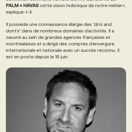
PALM + HAVAS
cette vision holistique de notre métier»,
explique-t-il.
PROGRAMMES DE SUBVENTIONS
Il possède une connaissance élargie des "do's and
dont's" dans de nombreux domaines d’activités. Il a
FAQ
oeuvré au sein de grandes agences françaises et
montréalaises et a dirigé des comptes d’envergure
internationale et nationale avec un succès reconnu. Il
ANNONCEZ AVEC NOUS
est en poste depuis le 18 juin.