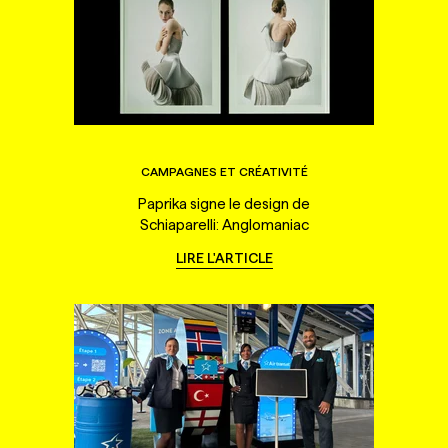
CAMPAGNES ET CRÉATIVITÉ
Paprika signe le design de
Schiaparelli: Anglomaniac
LIRE L'ARTICLE