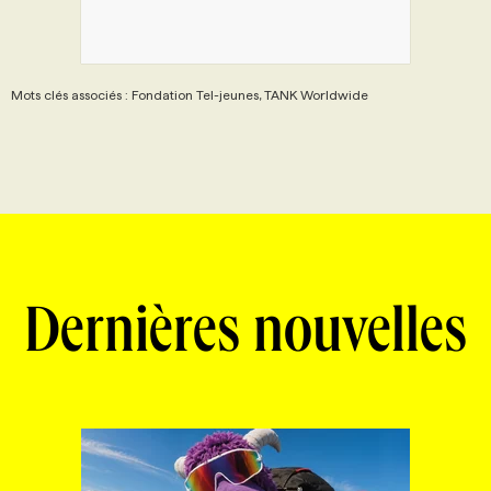
Mots clés associés : Fondation Tel-jeunes, TANK Worldwide
Dernières nouvelles