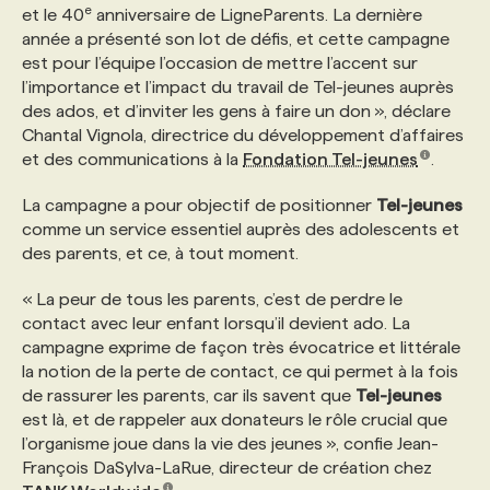
e
et le 40
anniversaire de LigneParents. La dernière
année a présenté son lot de défis, et cette campagne
PROGRAMMES DE SUBVENTIONS
est pour l’équipe l’occasion de mettre l’accent sur
l’importance et l’impact du travail de Tel-jeunes auprès
des ados, et d’inviter les gens à faire un don »,
déclare
FAQ
Chantal Vignola, directrice du développement d’affaires
et des communications à la
Fondation Tel-jeunes
.
ANNONCEZ AVEC NOUS
La campagne a pour objectif de positionner
Tel-jeunes
comme un service essentiel auprès des adolescents et
des parents, et ce, à tout moment.
« La peur de tous les parents, c’est de perdre le
contact avec leur enfant lorsqu’il devient ado. La
campagne exprime de façon très évocatrice et littérale
la notion de la perte de contact, ce qui permet à la fois
de rassurer les parents, car ils savent que
Tel-jeunes
est là, et de rappeler aux donateurs le rôle crucial que
l’organisme joue dans la vie des jeunes »,
confie Jean-
François DaSylva-LaRue, directeur de création chez