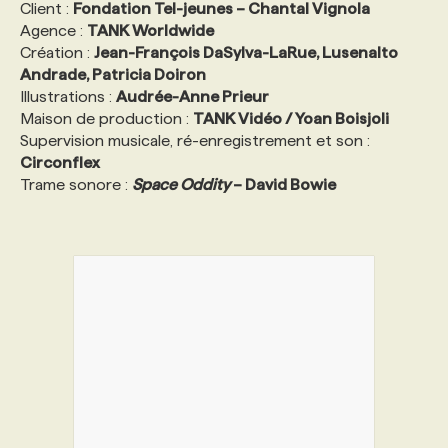
Client :
Fondation Tel-jeunes – Chantal Vignola
Agence :
TANK Worldwide
Création :
Jean-François DaSylva-LaRue, Lusenalto
Andrade, Patricia Doiron
Illustrations :
Audrée-Anne Prieur
Maison de production :
TANK Vidéo / Yoan Boisjoli
Supervision musicale, ré-enregistrement et son :
Circonflex
Trame sonore :
Space Oddity
– David Bowie