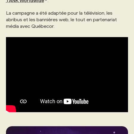
TANK Worldwide
.
La campagne a été adaptée pour la télévision, les
abribus et les bannières web, le tout en partenariat
média avec Québecor.