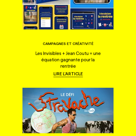
CAMPAGNES ET CRÉATIVITÉ
Les Invisibles + Jean Coutu = une
équation gagnante pour la
rentrée
LIRE L'ARTICLE