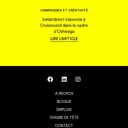
CAMPAGNES ET CRÉATIVITÉ
belairdirect s'associe à
Croissound dans le cadre
d'Osheaga
LIRE L'ARTICLE
À PROPOS
BLOGUE
EMPLOIS
CHASSE DE TÊTE
CONTACT