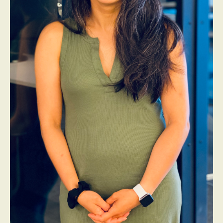
PROGRAMMES DE SUBVENTIONS
FAQ
ANNONCEZ AVEC NOUS