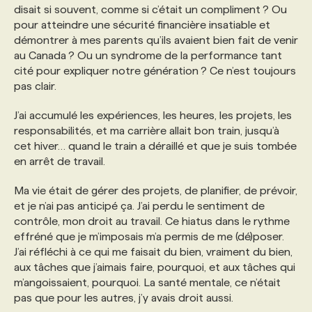
disait si souvent, comme si c’était un compliment ? Ou
pour atteindre une sécurité financière insatiable et
démontrer à mes parents qu’ils avaient bien fait de venir
au Canada ? Ou un syndrome de la performance tant
cité pour expliquer notre génération ? Ce n’est toujours
pas clair.
J’ai accumulé les expériences, les heures, les projets, les
responsabilités, et ma carrière allait bon train, jusqu’à
cet hiver… quand le train a déraillé et que je suis tombée
en arrêt de travail.
Ma vie était de gérer des projets, de planifier, de prévoir,
et je n’ai pas anticipé ça. J’ai perdu le sentiment de
contrôle, mon droit au travail. Ce hiatus dans le rythme
effréné que je m’imposais m’a permis de me (dé)poser.
J’ai réfléchi à ce qui me faisait du bien, vraiment du bien,
aux tâches que j’aimais faire, pourquoi, et aux tâches qui
m’angoissaient, pourquoi. La santé mentale, ce n’était
pas que pour les autres, j’y avais droit aussi.