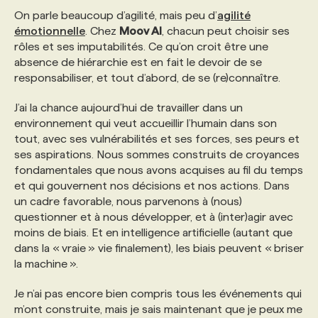
On parle beaucoup d’agilité, mais peu d’
agilité
émotionnelle
. Chez
Moov AI
, chacun peut choisir ses
rôles et ses imputabilités. Ce qu’on croit être une
absence de hiérarchie est en fait le devoir de se
responsabiliser, et tout d’abord, de se (re)connaître.
J’ai la chance aujourd’hui de travailler dans un
environnement qui veut accueillir l’humain dans son
tout, avec ses vulnérabilités et ses forces, ses peurs et
ses aspirations. Nous sommes construits de croyances
fondamentales que nous avons acquises au fil du temps
et qui gouvernent nos décisions et nos actions. Dans
un cadre favorable, nous parvenons à (nous)
questionner et à nous développer, et à (inter)agir avec
moins de biais. Et en intelligence artificielle (autant que
dans la « vraie » vie finalement), les biais peuvent « briser
la machine ».
Je n’ai pas encore bien compris tous les événements qui
m’ont construite, mais je sais maintenant que je peux me