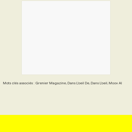
Mots clés associés : Grenier Magazine, Dans L'oeil De, Dans L'oeil, Moov AI