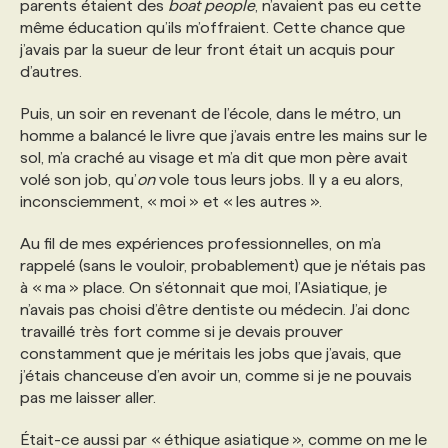
parents étaient des
boat people
, n’avaient pas eu cette
même éducation qu’ils m’offraient. Cette chance que
j’avais par la sueur de leur front était un acquis pour
d’autres.
Puis, un soir en revenant de l’école, dans le métro, un
homme a balancé le livre que j’avais entre les mains sur le
sol, m’a craché au visage et m’a dit que mon père avait
volé son job, qu’
on
vole tous leurs jobs. Il y a eu alors,
inconsciemment, « moi » et « les autres ».
Au fil de mes expériences professionnelles, on m’a
rappelé (sans le vouloir, probablement) que je n’étais pas
à « ma » place. On s’étonnait que moi, l’Asiatique, je
n’avais pas choisi d’être dentiste ou médecin. J’ai donc
travaillé très fort comme si je devais prouver
constamment que je méritais les jobs que j’avais, que
j’étais chanceuse d’en avoir un, comme si je ne pouvais
pas me laisser aller.
Était-ce aussi par « éthique asiatique », comme on me le