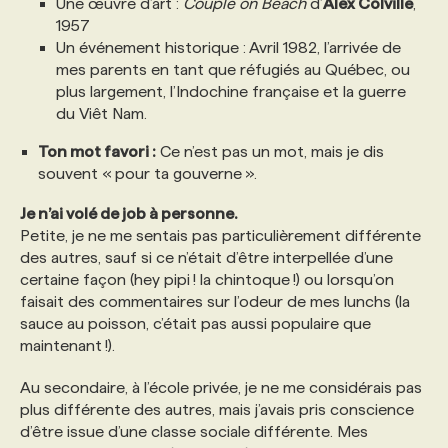
Une œuvre d’art :
Couple on Beach
d’
Alex Colville
,
1957
Un événement historique : Avril 1982, l’arrivée de
mes parents en tant que réfugiés au Québec, ou
plus largement, l’Indochine française et la guerre
du Viêt Nam.
Ton mot favori :
Ce n’est pas un mot, mais je dis
souvent « pour ta gouverne ».
Je n’ai volé de job à personne.
Petite, je ne me sentais pas particulièrement différente
des autres, sauf si ce n’était d’être interpellée d’une
certaine façon (hey pipi ! la chintoque !) ou lorsqu’on
faisait des commentaires sur l’odeur de mes lunchs (la
sauce au poisson, c’était pas aussi populaire que
maintenant !).
Au secondaire, à l’école privée, je ne me considérais pas
plus différente des autres, mais j’avais pris conscience
d’être issue d’une classe sociale différente. Mes