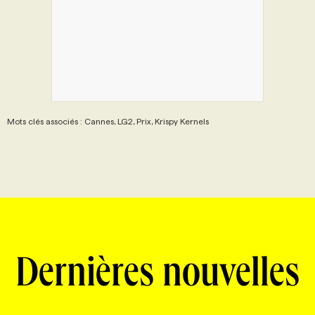
PROGRAMMES DE SUBVENTIONS
FAQ
ANNONCEZ AVEC NOUS
Mots clés associés : Cannes, LG2, Prix, Krispy Kernels
Dernières nouvelles