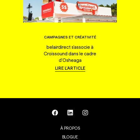
CAMPAGNES ET CRÉATIVITÉ
belairdirect s'associe à
Croissound dans le cadre
d'Osheaga
LIRE L'ARTICLE
À PROPOS
BLOGUE