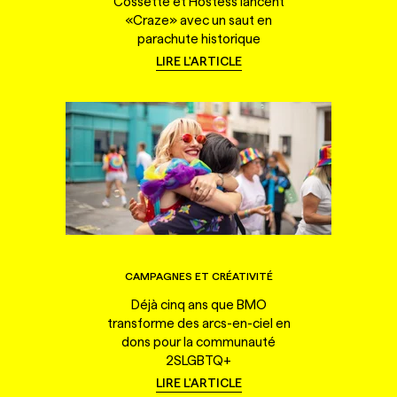
Cossette et Hostess lancent
«Craze» avec un saut en
parachute historique
LIRE L'ARTICLE
CAMPAGNES ET CRÉATIVITÉ
Déjà cinq ans que BMO
transforme des arcs-en-ciel en
dons pour la communauté
2SLGBTQ+
LIRE L'ARTICLE