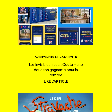
CAMPAGNES ET CRÉATIVITÉ
Les Invisibles + Jean Coutu = une
équation gagnante pour la
rentrée
LIRE L'ARTICLE