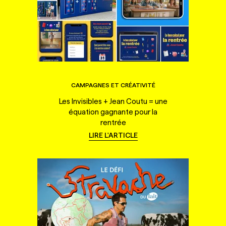
CAMPAGNES ET CRÉATIVITÉ
Les Invisibles + Jean Coutu = une
équation gagnante pour la
rentrée
LIRE L'ARTICLE