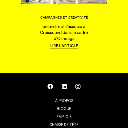
CAMPAGNES ET CRÉATIVITÉ
belairdirect s'associe à
Croissound dans le cadre
d'Osheaga
LIRE L'ARTICLE
À PROPOS
BLOGUE
EMPLOIS
CHASSE DE TÊTE