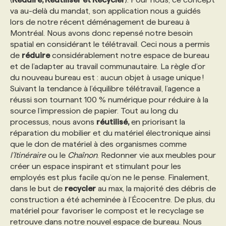
va au-delà du mandat, son application nous a guidés
lors de notre récent déménagement de bureau à
Montréal. Nous avons donc repensé notre besoin
spatial en considérant le télétravail. Ceci nous a permis
de
réduire
considérablement notre espace de bureau
et de l’adapter au travail communautaire. La règle d’or
du nouveau bureau est : aucun objet à usage unique !
Suivant la tendance à l’équilibre télétravail, l’agence a
réussi son tournant 100 % numérique pour réduire à la
source l’impression de papier. Tout au long du
processus, nous avons
réutilisé,
en priorisant la
réparation du mobilier et du matériel électronique ainsi
que le don de matériel à des organismes comme
l’Itinéraire
ou le
Chaînon
. Redonner vie aux meubles pour
créer un espace inspirant et stimulant pour les
employés est plus facile qu’on ne le pense. Finalement,
dans le but de
recycler
au max, la majorité des débris de
construction a été acheminée à l’Écocentre. De plus, du
matériel pour favoriser le compost et le recyclage se
retrouve dans notre nouvel espace de bureau. Nous