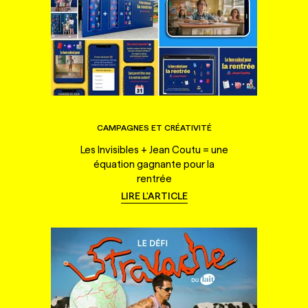
CAMPAGNES ET CRÉATIVITÉ
Les Invisibles + Jean Coutu = une
équation gagnante pour la
rentrée
LIRE L'ARTICLE