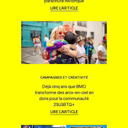
parachute historique
LIRE L'ARTICLE
CAMPAGNES ET CRÉATIVITÉ
Déjà cinq ans que BMO
transforme des arcs-en-ciel en
dons pour la communauté
2SLGBTQ+
LIRE L'ARTICLE